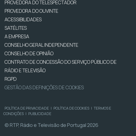
PROVEDORA DO TELESPECTADOR
PROVEDORA DO OUVINTE
ACESSIBILIDADES
SATÉLITES
A EMPRESA
CONSELHO GERAL INDEPENDENTE
CONSELHO DE OPINIÃO
CONTRATO DE CONCESSÃO DO SERVIÇO PÚBLICO DE
RÁDIO E TELEVISÃO
RGPD
GESTÃO DAS DEFINIÇÕES DE COOKIES
POLÍTICA DE PRIVACIDADE
|
POLÍTICA DE COOKIES
|
TERMOS E
CONDIÇÕES
|
PUBLICIDADE
© RTP, Rádio e Televisão de Portugal 2026