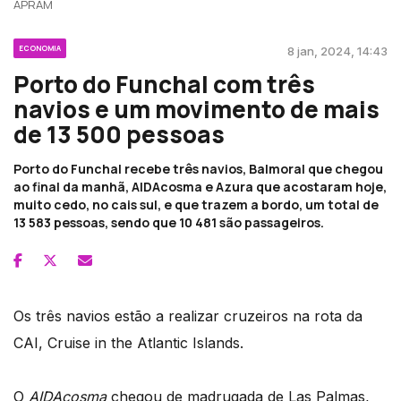
APRAM
ECONOMIA
8 jan, 2024, 14:43
Porto do Funchal com três
navios e um movimento de mais
de 13 500 pessoas
Porto do Funchal recebe três navios, Balmoral que chegou
ao final da manhã, AIDAcosma e Azura que acostaram hoje,
muito cedo, no cais sul, e que trazem a bordo, um total de
13 583 pessoas, sendo que 10 481 são passageiros.
Os três navios estão a realizar cruzeiros na rota da
CAI, Cruise in the Atlantic Islands.
O
AIDAcosma
chegou de madrugada de Las Palmas,