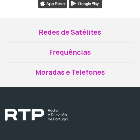
Redes de Satélites
Frequências
Moradas e Telefones