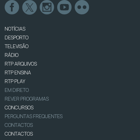
NOTÍCIAS
DESPORTO
TELEVISÃO
RÁDIO
RTP ARQUIVOS
RTP ENSINA
RTP PLAY
EM DIRETO
REVER PROGRAMAS
CONCURSOS
PERGUNTAS FREQUENTES
CONTACTOS
CONTACTOS