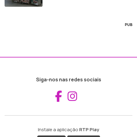
PUB
Siga-nos nas redes sociais
Aceder ao Fac
Aceder ao I
Instale a aplicação
RTP Play