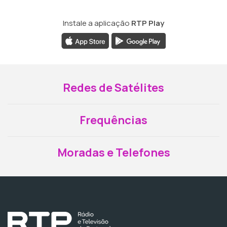
Instale a aplicação
RTP Play
Redes de Satélites
Frequências
Moradas e Telefones