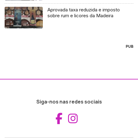
Aprovada taxa reduzida e imposto
sobre rum e licores da Madeira
PUB
Siga-nos nas redes sociais
Aceder ao Fac
Aceder ao I