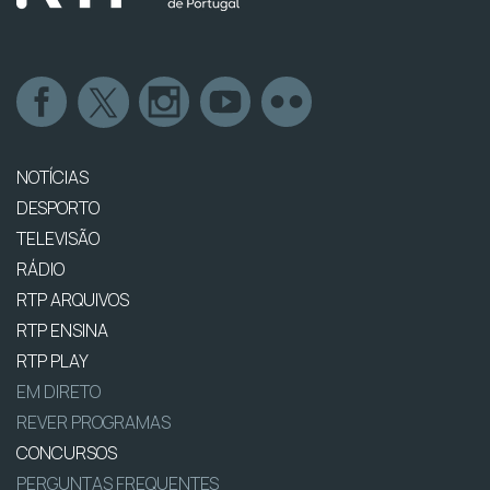
NOTÍCIAS
DESPORTO
TELEVISÃO
RÁDIO
RTP ARQUIVOS
RTP ENSINA
RTP PLAY
EM DIRETO
REVER PROGRAMAS
CONCURSOS
PERGUNTAS FREQUENTES