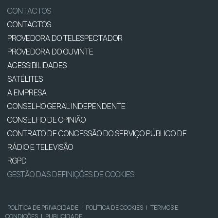
CONTACTOS
CONTACTOS
PROVEDORA DO TELESPECTADOR
PROVEDORA DO OUVINTE
ACESSIBILIDADES
SATÉLITES
A EMPRESA
CONSELHO GERAL INDEPENDENTE
CONSELHO DE OPINIÃO
CONTRATO DE CONCESSÃO DO SERVIÇO PÚBLICO DE
RÁDIO E TELEVISÃO
RGPD
GESTÃO DAS DEFINIÇÕES DE COOKIES
POLÍTICA DE PRIVACIDADE
|
POLÍTICA DE COOKIES
|
TERMOS E
CONDIÇÕES
|
PUBLICIDADE