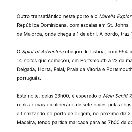
Outro transatlântico neste porto é o
Marella Explor
República Dominicana, com escalas em St. Johns, A
de Maiorca, onde chega a 1 de abril. A bordo, traz 
O
Spirit of Adventure
chegou de Lisboa, com 964 pa
14 noites que começou, em Portsmouth a 22 de mar
Delgada, Horta, Faial, Praia da Vitória e Portsmout
português.
Esta noite, pelas 23h00, é esperado o
Mein Schiff 7
realizar mais um itinerário de sete noites pelas ilh
e finalizando no porto de origem, no próximo dia 3 
Madeira, tendo partida marcada para as 7h00 de d