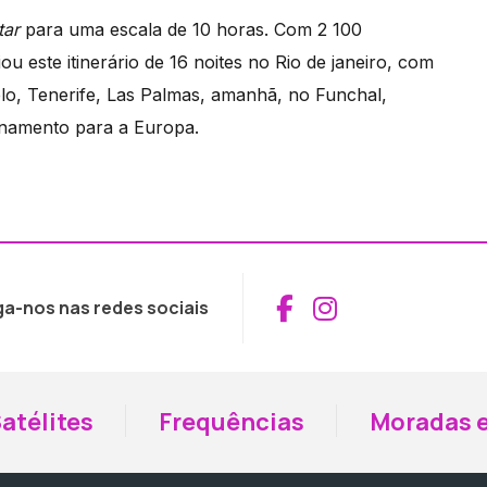
tar
para uma escala de 10 horas. Com 2 100
iou este itinerário de 16 noites no Rio de janeiro, com
elo, Tenerife, Las Palmas, amanhã, no Funchal,
ionamento para a Europa.
Aceder ao Fac
Aceder ao I
ga-nos nas redes sociais
atélites
Frequências
Moradas e