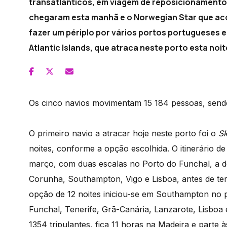
transatlânticos, em viagem de reposicionamento 
chegaram esta manhã e o Norwegian Star que aco
fazer um périplo por vários portos portugueses e 
Atlantic Islands, que atraca neste porto esta noit
Os cinco navios movimentam 15 184 pessoas, send
O primeiro navio a atracar hoje neste porto foi o
Sk
noites, conforme a opção escolhida. O itinerário de 
março, com duas escalas no Porto do Funchal, a de
Corunha, Southampton, Vigo e Lisboa, antes de te
opção de 12 noites iniciou-se em Southampton no 
Funchal, Tenerife, Grã-Canária, Lanzarote, Lisboa
1354 tripulantes, fica 11 horas na Madeira e parte 