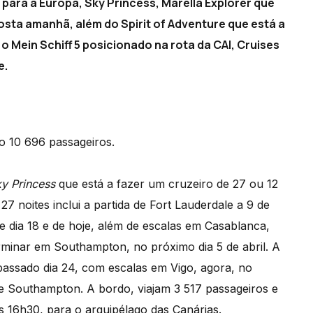
para a Europa, Sky Princess, Marella Explorer que
sta amanhã, além do Spirit of Adventure que está a
o Mein Schiff 5 posicionado na rota da CAI, Cruises
e.
o 10 696 passageiros.
y Princess
que está a fazer um cruzeiro de 27 ou 12
27 noites inclui a partida de Fort Lauderdale a 9 de
 dia 18 e de hoje, além de escalas em Casablanca,
rminar em Southampton, no próximo dia 5 de abril. A
passado dia 24, com escalas em Vigo, agora, no
 e Southampton. A bordo, viajam 3 517 passageiros e
às 16h30, para o arquipélago das Canárias.