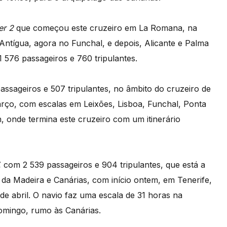
er 2
que começou este cruzeiro em La Romana, na
ntígua, agora no Funchal, e depois, Alicante e Palma
1 576 passageiros e 760 tripulantes.
ssageiros e 507 tripulantes, no âmbito do cruzeiro de
ço, com escalas em Leixões, Lisboa, Funchal, Ponta
h, onde termina este cruzeiro com um itinerário
,
com 2 539 passageiros e 904 tripulantes, que está a
as da Madeira e Canárias, com início ontem, em Tenerife,
de abril. O navio faz uma escala de 31 horas na
omingo, rumo às Canárias.