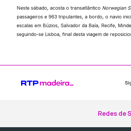
Neste sábado, acosta o transatlântico
Norwegian S
passageiros e 963 tripulantes, a bordo, o navio inic
escalas em Búzios, Salvador da Baía, Recife, Mind
seguindo-se Lisboa, final desta viagem de reposic
Si
Redes de S