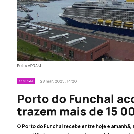
Foto: APRAM
28 mar, 2025, 14:20
ECONOMIA
Porto do Funchal ac
trazem mais de 15 0
O Porto do Funchal recebe entre hoje e amanhã, s