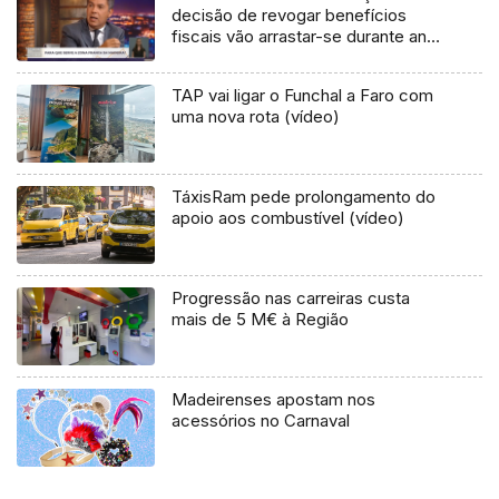
decisão de revogar benefícios
fiscais vão arrastar-se durante anos
nos tribunais» (vídeo)
TAP vai ligar o Funchal a Faro com
uma nova rota (vídeo)
TáxisRam pede prolongamento do
apoio aos combustível (vídeo)
Progressão nas carreiras custa
mais de 5 M€ à Região
Madeirenses apostam nos
acessórios no Carnaval