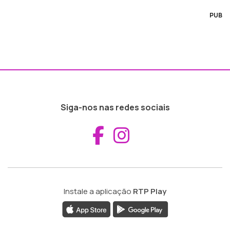
PUB
Siga-nos nas redes sociais
Aceder ao Fac
Aceder ao I
Instale a aplicação
RTP Play