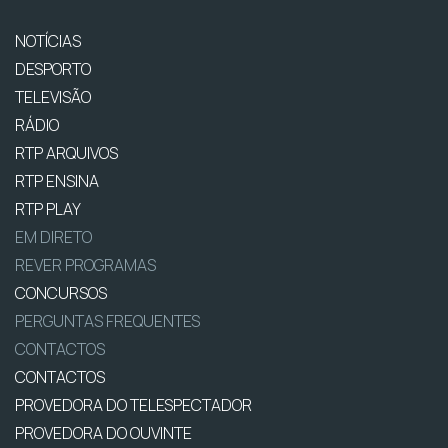
NOTÍCIAS
DESPORTO
TELEVISÃO
RÁDIO
RTP ARQUIVOS
RTP ENSINA
RTP PLAY
EM DIRETO
REVER PROGRAMAS
CONCURSOS
PERGUNTAS FREQUENTES
CONTACTOS
CONTACTOS
PROVEDORA DO TELESPECTADOR
PROVEDORA DO OUVINTE