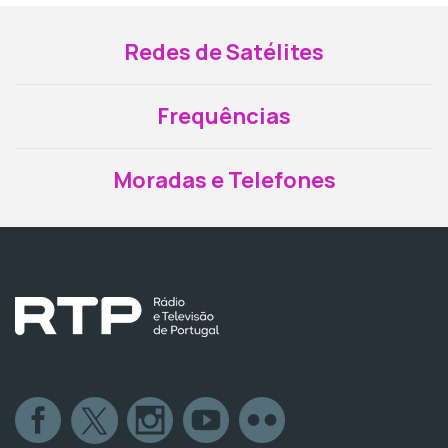
Redes de Satélites
Frequências
Moradas e Telefones