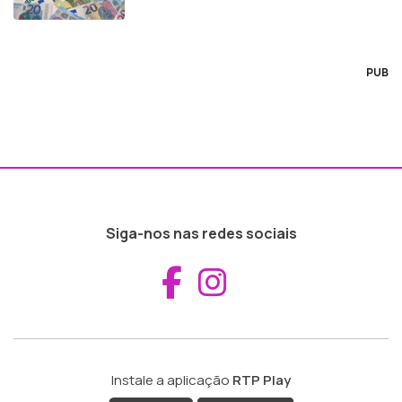
PUB
Siga-nos nas redes sociais
Aceder ao Fac
Aceder ao I
Instale a aplicação
RTP Play