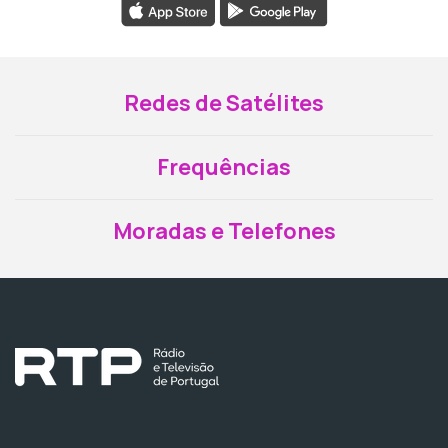
Redes de Satélites
Frequências
Moradas e Telefones