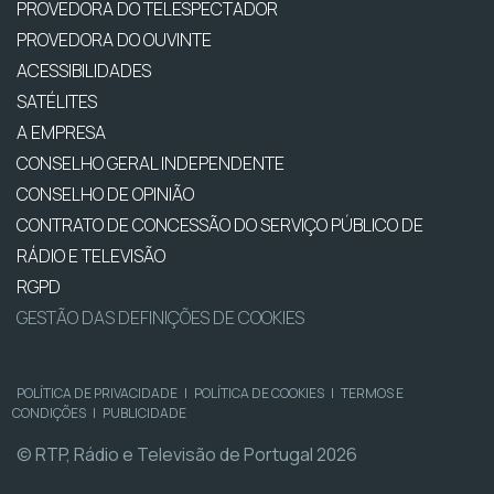
PROVEDORA DO TELESPECTADOR
PROVEDORA DO OUVINTE
ACESSIBILIDADES
SATÉLITES
A EMPRESA
CONSELHO GERAL INDEPENDENTE
CONSELHO DE OPINIÃO
CONTRATO DE CONCESSÃO DO SERVIÇO PÚBLICO DE
RÁDIO E TELEVISÃO
RGPD
GESTÃO DAS DEFINIÇÕES DE COOKIES
POLÍTICA DE PRIVACIDADE
|
POLÍTICA DE COOKIES
|
TERMOS E
CONDIÇÕES
|
PUBLICIDADE
© RTP, Rádio e Televisão de Portugal 2026