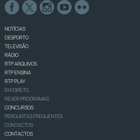
NOTÍCIAS
DESPORTO
TELEVISÃO
RÁDIO
RTP ARQUIVOS
RTP ENSINA
RTP PLAY
EM DIRETO
REVER PROGRAMAS
CONCURSOS
PERGUNTAS FREQUENTES
CONTACTOS
CONTACTOS