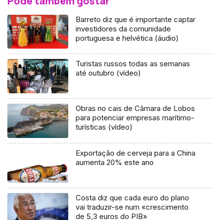
Pode também gostar
Barreto diz que é importante captar
investidores da comunidade
portuguesa e helvética (áudio)
Turistas russos todas as semanas
até outubro (vídeo)
Obras no cais de Câmara de Lobos
para potenciar empresas marítimo-
turísticas (vídeo)
Exportação de cerveja para a China
aumenta 20% este ano
Costa diz que cada euro do plano
vai traduzir-se num «crescimento
de 5,3 euros do PIB»