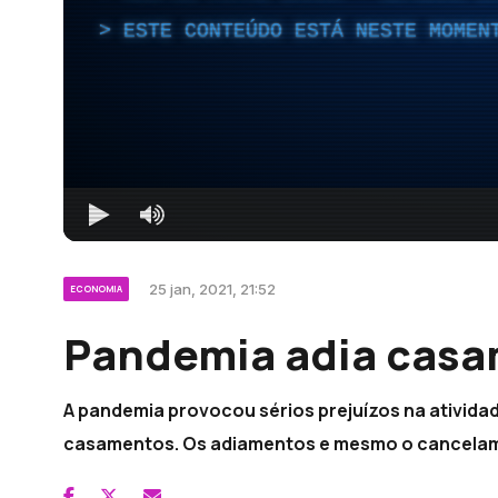
ESTE CONTEÚDO ESTÁ NESTE MOMEN
25 jan, 2021, 21:52
ECONOMIA
Pandemia adia casa
A pandemia provocou sérios prejuízos na ativida
casamentos. Os adiamentos e mesmo o cancelam