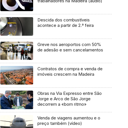
trabalhadores na Madeira (áudio)
Descida dos combustíveis
acontece a partir de 2.ª feira
Greve nos aeroportos com 50%
de adesão e sem cancelamentos
Contratos de compra e venda de
imóveis crescem na Madeira
Obras na Via Expresso entre São
Jorge e Arco de São Jorge
decorrem a «bom ritmo»
Venda de viagens aumentou e o
preço também (vídeo)