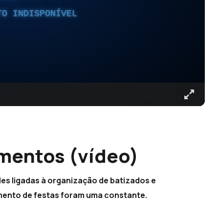
TO INDISPONÍVEL
mentos (vídeo)
des ligadas à organização de batizados e
ento de festas foram uma constante.