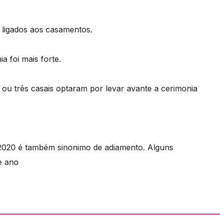
s ligados aos casamentos.
 foi mais forte.
ou três casais optaram por levar avante a cerimonia
 2020 é também sinonimo de adiamento. Alguns
e ano