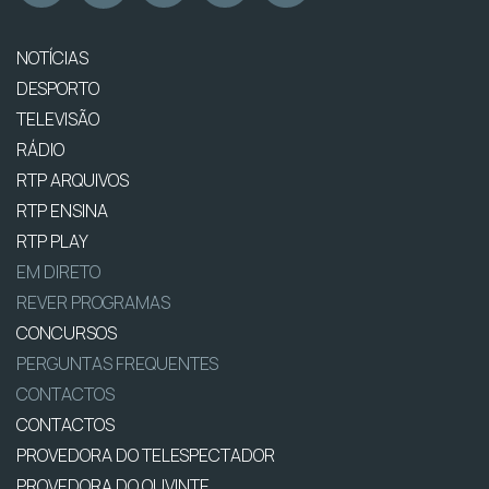
NOTÍCIAS
DESPORTO
TELEVISÃO
RÁDIO
RTP ARQUIVOS
RTP ENSINA
RTP PLAY
EM DIRETO
REVER PROGRAMAS
CONCURSOS
PERGUNTAS FREQUENTES
CONTACTOS
CONTACTOS
PROVEDORA DO TELESPECTADOR
PROVEDORA DO OUVINTE