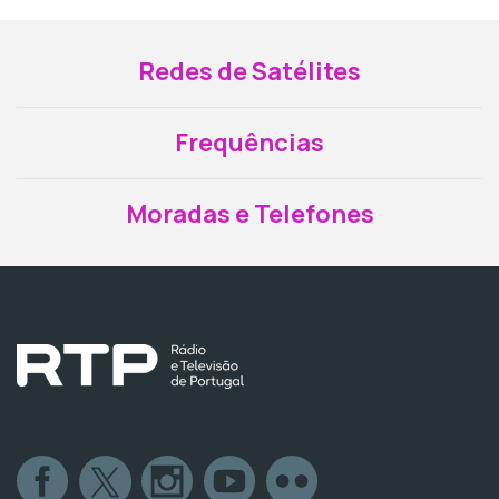
Redes de Satélites
Frequências
Moradas e Telefones