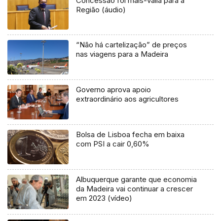
Concessão foi mais-valia para a
Região (áudio)
“Não há cartelização” de preços
nas viagens para a Madeira
Governo aprova apoio
extraordinário aos agricultores
Bolsa de Lisboa fecha em baixa
com PSI a cair 0,60%
Albuquerque garante que economia
da Madeira vai continuar a crescer
em 2023 (vídeo)