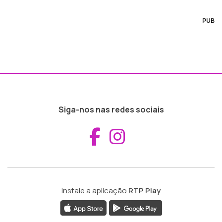
PUB
Siga-nos nas redes sociais
Aceder ao Fac
Aceder ao I
Instale a aplicação
RTP Play