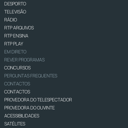
DESPORTO
TELEVISÃO
RÁDIO
RTP ARQUIVOS
RTP ENSINA
RTP PLAY
EM DIRETO
REVER PROGRAMAS
CONCURSOS
PERGUNTAS FREQUENTES
CONTACTOS
CONTACTOS
PROVEDORA DO TELESPECTADOR
PROVEDORA DO OUVINTE
ACESSIBILIDADES
SATÉLITES