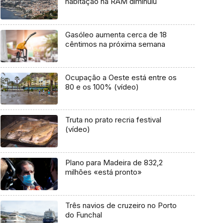
habitação na RAM diminuiu
Gasóleo aumenta cerca de 18
cêntimos na próxima semana
Ocupação a Oeste está entre os
80 e os 100% (vídeo)
Truta no prato recria festival
(vídeo)
Plano para Madeira de 832,2
milhões «está pronto»
Três navios de cruzeiro no Porto
do Funchal