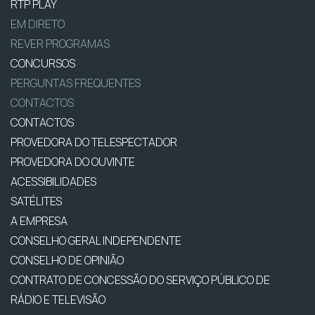
RTP PLAY
EM DIRETO
REVER PROGRAMAS
CONCURSOS
PERGUNTAS FREQUENTES
CONTACTOS
CONTACTOS
PROVEDORA DO TELESPECTADOR
PROVEDORA DO OUVINTE
ACESSIBILIDADES
SATÉLITES
A EMPRESA
CONSELHO GERAL INDEPENDENTE
CONSELHO DE OPINIÃO
CONTRATO DE CONCESSÃO DO SERVIÇO PÚBLICO DE
RÁDIO E TELEVISÃO