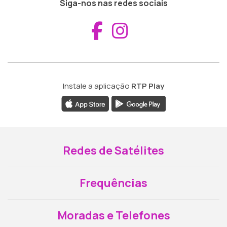
Siga-nos nas redes sociais
Aceder ao Fac
Aceder ao I
Instale a aplicação
RTP Play
Redes de Satélites
Frequências
Moradas e Telefones