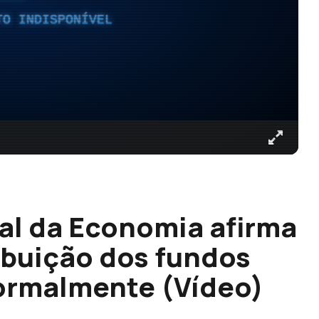
TO INDISPONÍVEL
al da Economia afirma
ibuição dos fundos
ormalmente (Vídeo)