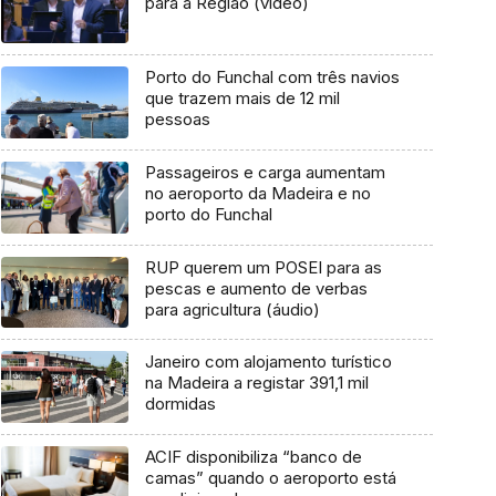
para a Região (vídeo)
Porto do Funchal com três navios
que trazem mais de 12 mil
pessoas
Passageiros e carga aumentam
no aeroporto da Madeira e no
porto do Funchal
RUP querem um POSEI para as
pescas e aumento de verbas
para agricultura (áudio)
Janeiro com alojamento turístico
na Madeira a registar 391,1 mil
dormidas
ACIF disponibiliza “banco de
camas” quando o aeroporto está