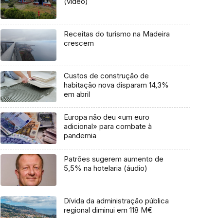
(vídeo)
Receitas do turismo na Madeira
crescem
Custos de construção de
habitação nova disparam 14,3%
em abril
Europa não deu «um euro
adicional» para combate à
pandemia
Patrões sugerem aumento de
5,5% na hotelaria (áudio)
Dívida da administração pública
regional diminui em 118 M€