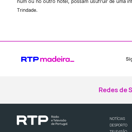
num ou no outro hotel, possam usufruir de uma in
Trindade.
Si
Redes de S
NOTÍCIAS
DESPORTO
TELEVISÃO