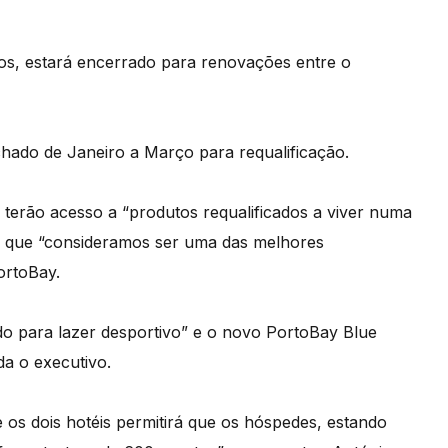
os, estará encerrado para renovações entre o
chado de Janeiro a Março para requalificação.
terão acesso a “produtos requalificados a viver numa
no que “consideramos ser uma das melhores
ortoBay.
do para lazer desportivo” e o novo PortoBay Blue
da o executivo.
e os dois hotéis permitirá que os hóspedes, estando