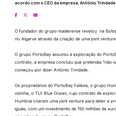
acordo com o CEO da empresa, António Trindade
O fundador do grupo madeirense revelou na Bolsa 
no Algarve através da criação de uma joint ventu
O grupo PortoBay assumiu a exploração do PortoB
contrato, a empresa concluiu que pretendia “não 
começou por dizer António Trindade.
Os proprietários do PortoBay Falésia, o grupo Hum
vizinha, o TUI Blue Ocean, cujo contrato de expl
Humbria criaram uma joint venture para deter a pr
iguais, com um investimento de 150 milhões de euros