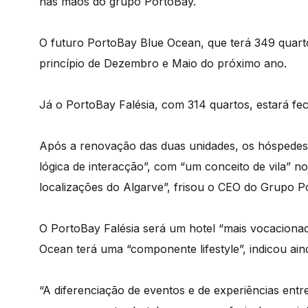
nas mãos do grupo PortoBay.
O futuro PortoBay Blue Ocean, que terá 349 quart
princípio de Dezembro e Maio do próximo ano.
Já o PortoBay Falésia, com 314 quartos, estará fe
Após a renovação das duas unidades, os hóspedes 
lógica de interacção”, com “um conceito de vila” 
localizações do Algarve”, frisou o CEO do Grupo P
O PortoBay Falésia será um hotel “mais vocaciona
Ocean terá uma “componente lifestyle”, indicou ain
“A diferenciação de eventos e de experiências entr