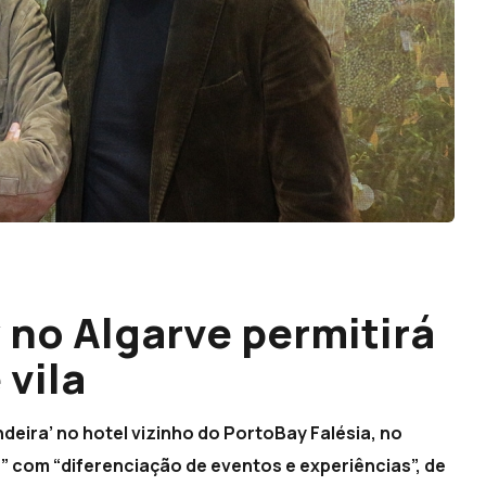
 no Algarve permitirá
 vila
deira’ no hotel vizinho do PortoBay Falésia, no
la” com “diferenciação de eventos e experiências”, de