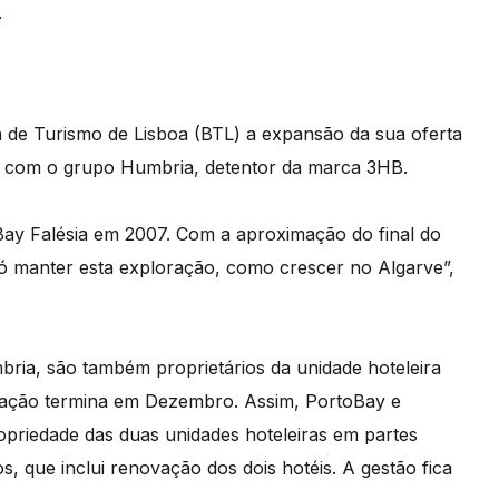
.
de Turismo de Lisboa (BTL) a expansão da sua oferta
re com o grupo Humbria, detentor da marca 3HB.
ay Falésia em 2007. Com a aproximação do final do
só manter esta exploração, como crescer no Algarve”,
bria, são também proprietários da unidade hoteleira
oração termina em Dezembro. Assim, PortoBay e
opriedade das duas unidades hoteleiras em partes
, que inclui renovação dos dois hotéis. A gestão fica