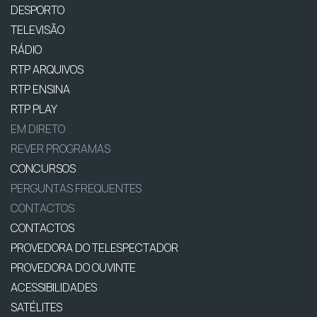
DESPORTO
TELEVISÃO
RÁDIO
RTP ARQUIVOS
RTP ENSINA
RTP PLAY
EM DIRETO
REVER PROGRAMAS
CONCURSOS
PERGUNTAS FREQUENTES
CONTACTOS
CONTACTOS
PROVEDORA DO TELESPECTADOR
PROVEDORA DO OUVINTE
ACESSIBILIDADES
SATÉLITES