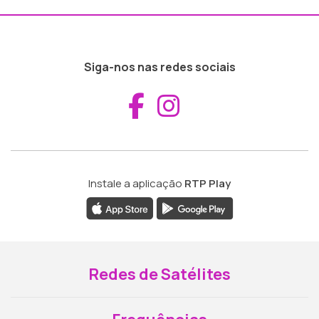
Siga-nos nas redes sociais
Aceder ao Fac
Aceder ao I
Instale a aplicação
RTP Play
Redes de Satélites