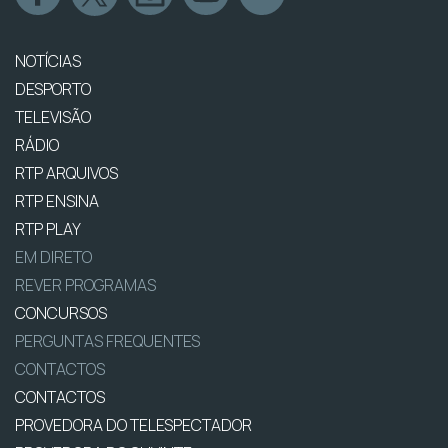
NOTÍCIAS
DESPORTO
TELEVISÃO
RÁDIO
RTP ARQUIVOS
RTP ENSINA
RTP PLAY
EM DIRETO
REVER PROGRAMAS
CONCURSOS
PERGUNTAS FREQUENTES
CONTACTOS
CONTACTOS
PROVEDORA DO TELESPECTADOR