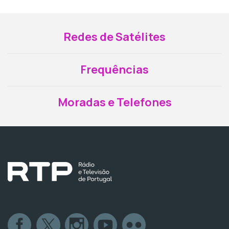
Redes de Satélites
Frequências
Moradas e Telefones