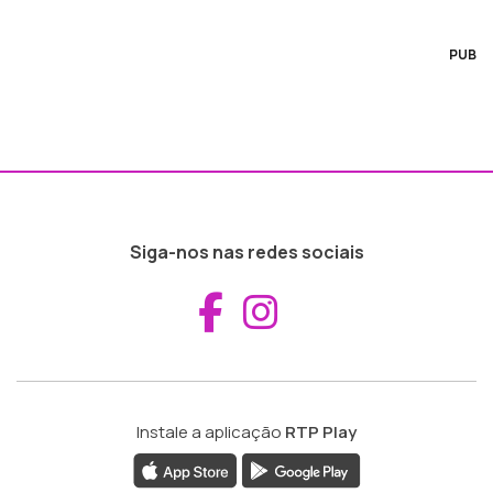
PUB
Siga-nos nas redes sociais
Aceder ao Fac
Aceder ao I
Instale a aplicação
RTP Play