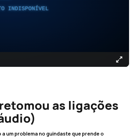
TO INDISPONÍVEL
retomou as ligações
áudio)
o a um problema no guindaste que prende o