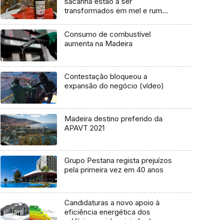
sacarina estão a ser
transformados em mel e rum
(áudio)
Consumo de combustível
aumenta na Madeira
Contestação bloqueou a
expansão do negócio (vídeo)
Madeira destino preferido da
APAVT 2021
Grupo Pestana regista prejuízos
pela primeira vez em 40 anos
Candidaturas a novo apoio à
eficiência energética dos