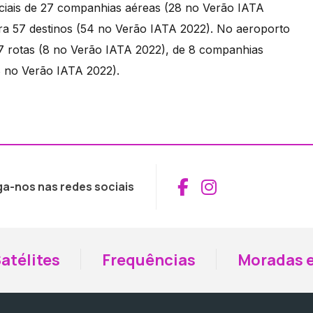
ciais de 27 companhias aéreas (28 no Verão IATA
a 57 destinos (54 no Verão IATA 2022). No aeroporto
7 rotas (8 no Verão IATA 2022), de 8 companhias
8 no Verão IATA 2022).
Aceder ao Fac
Aceder ao I
ga-nos nas redes sociais
atélites
Frequências
Moradas e