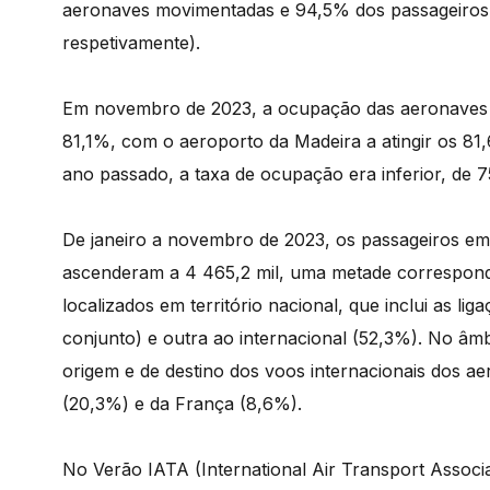
aeronaves movimentadas e 94,5% dos passageiros
respetivamente).
Em novembro de 2023, a ocupação das aeronaves
81,1%, com o aeroporto da Madeira a atingir os 8
ano passado, a taxa de ocupação era inferior, de
De janeiro a novembro de 2023, os passageiros 
ascenderam a 4 465,2 mil, uma metade correspond
localizados em território nacional, que inclui as li
conjunto) e outra ao internacional (52,3%). No âmbi
origem e de destino dos voos internacionais dos 
(20,3%) e da França (8,6%).
No Verão IATA (International Air Transport Associ