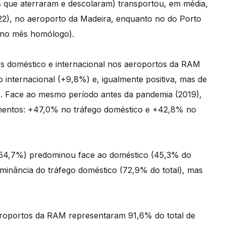
 que aterraram e descolaram) transportou, em média,
2), no aeroporto da Madeira, enquanto no do Porto
8 no mês homólogo).
 doméstico e internacional nos aeroportos da RAM
 internacional (+9,8%) e, igualmente positiva, mas de
. Face ao mesmo período antes da pandemia (2019),
mentos: +47,0% no tráfego doméstico e +42,8% no
 (54,7%) predominou face ao doméstico (45,3% do
minância do tráfego doméstico (72,9% do total), mas
eroportos da RAM representaram 91,6% do total de