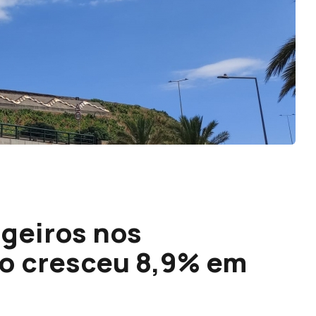
geiros nos
ão cresceu 8,9% em