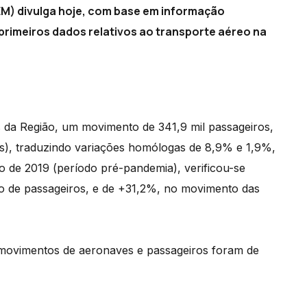
REM) divulga hoje, com base em informação
primeiros dados relativos ao transporte aéreo na
s da Região, um movimento de 341,9 mil passageiros,
s), traduzindo variações homólogas de 8,9% e 1,9%,
de 2019 (período pré-pandemia), verificou-se
de passageiros, e de +31,2%, no movimento das
 movimentos de aeronaves e passageiros foram de