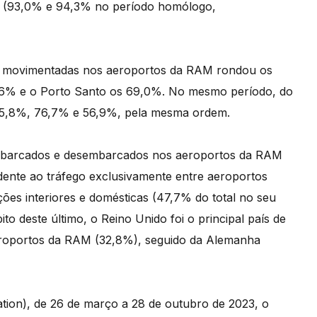
 (93,0% e 94,3% no período homólogo,
 movimentadas nos aeroportos da RAM rondou os
1,6% e o Porto Santo os 69,0%. No mesmo período, do
 75,8%, 76,7% e 56,9%, pela mesma ordem.
embarcados e desembarcados nos aeroportos da RAM
ente ao tráfego exclusivamente entre aeroportos
gações interiores e domésticas (47,7% do total no seu
to deste último, o Reino Unido foi o principal país de
aeroportos da RAM (32,8%), seguido da Alemanha
ation), de 26 de março a 28 de outubro de 2023, o