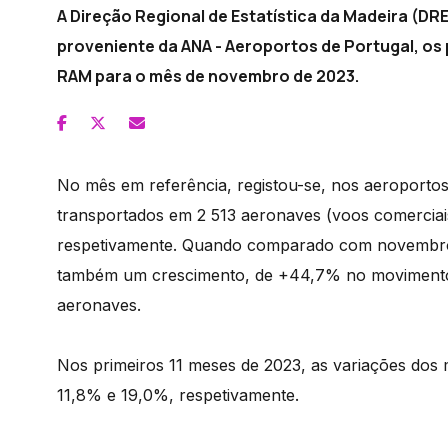
A Direção Regional de Estatística da Madeira (D
proveniente da ANA - Aeroportos de Portugal, os 
RAM para o mês de novembro de 2023.
No mês em referência, registou-se, nos aeroporto
transportados em 2 513 aeronaves (voos comerciai
respetivamente. Quando comparado com novembro 
também um crescimento, de +44,7% no movimento 
aeronaves.
Nos primeiros 11 meses de 2023, as variações dos
11,8% e 19,0%, respetivamente.