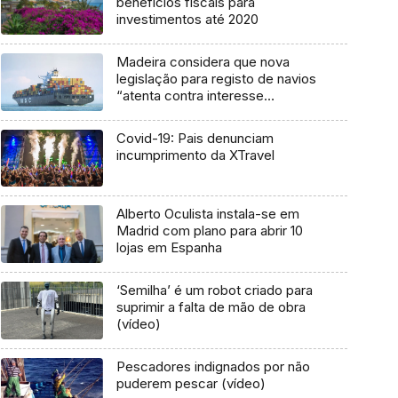
benefícios fiscais para
investimentos até 2020
Madeira considera que nova
legislação para registo de navios
“atenta contra interesse
nacional”
Covid-19: Pais denunciam
incumprimento da XTravel
Alberto Oculista instala-se em
Madrid com plano para abrir 10
lojas em Espanha
‘Semilha’ é um robot criado para
suprimir a falta de mão de obra
(vídeo)
Pescadores indignados por não
puderem pescar (vídeo)