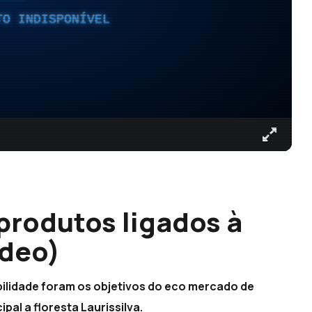
TO INDISPONÍVEL
produtos ligados à
ídeo)
bilidade foram os objetivos do eco mercado de
al a floresta Laurissilva.