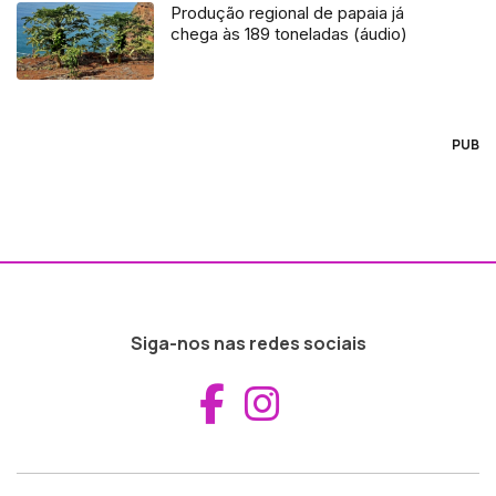
Produção regional de papaia já
chega às 189 toneladas (áudio)
PUB
Siga-nos nas redes sociais
Aceder ao Fac
Aceder ao I