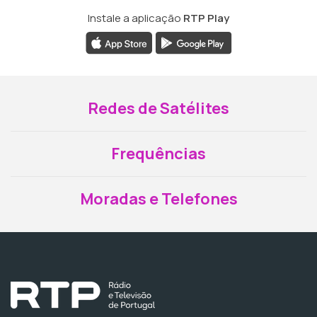
Instale a aplicação
RTP Play
Redes de Satélites
Frequências
Moradas e Telefones