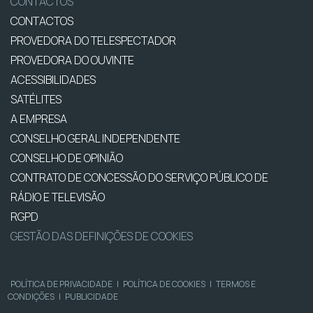
CONTACTOS
CONTACTOS
PROVEDORA DO TELESPECTADOR
PROVEDORA DO OUVINTE
ACESSIBILIDADES
SATÉLITES
A EMPRESA
CONSELHO GERAL INDEPENDENTE
CONSELHO DE OPINIÃO
CONTRATO DE CONCESSÃO DO SERVIÇO PÚBLICO DE
RÁDIO E TELEVISÃO
RGPD
GESTÃO DAS DEFINIÇÕES DE COOKIES
POLÍTICA DE PRIVACIDADE
|
POLÍTICA DE COOKIES
|
TERMOS E
CONDIÇÕES
|
PUBLICIDADE