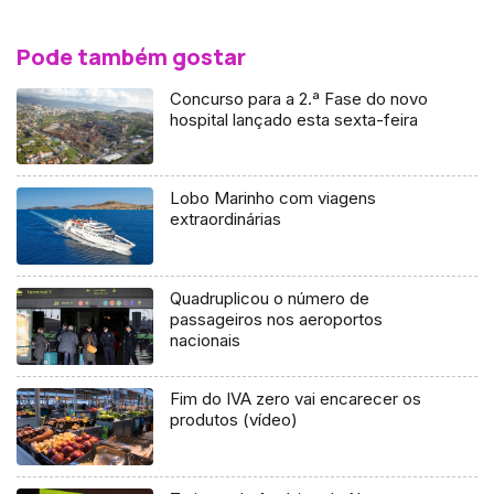
Pode também gostar
Concurso para a 2.ª Fase do novo
hospital lançado esta sexta-feira
Lobo Marinho com viagens
extraordinárias
Quadruplicou o número de
passageiros nos aeroportos
nacionais
Fim do IVA zero vai encarecer os
produtos (vídeo)