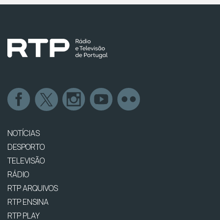
NOTÍCIAS
DESPORTO
TELEVISÃO
RÁDIO
RTP ARQUIVOS
RTP ENSINA
RTP PLAY