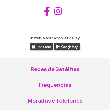
Aceder ao Fac
Aceder ao I
Instale a aplicação
RTP Play
Redes de Satélites
Frequências
Moradas e Telefones