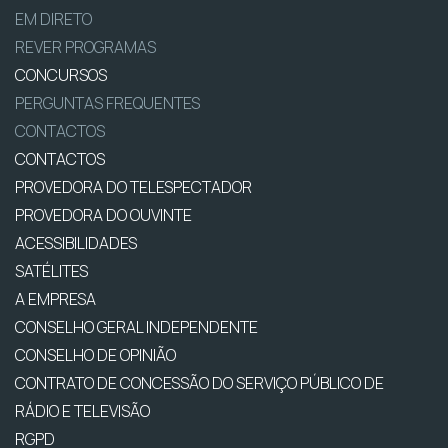
EM DIRETO
REVER PROGRAMAS
CONCURSOS
PERGUNTAS FREQUENTES
CONTACTOS
CONTACTOS
PROVEDORA DO TELESPECTADOR
PROVEDORA DO OUVINTE
ACESSIBILIDADES
SATÉLITES
A EMPRESA
CONSELHO GERAL INDEPENDENTE
CONSELHO DE OPINIÃO
CONTRATO DE CONCESSÃO DO SERVIÇO PÚBLICO DE
RÁDIO E TELEVISÃO
RGPD