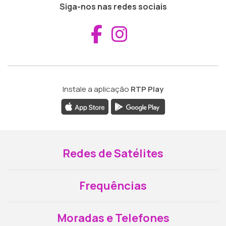
Siga-nos nas redes sociais
Aceder ao Fac
Aceder ao I
Instale a aplicação
RTP Play
Redes de Satélites
Frequências
Moradas e Telefones