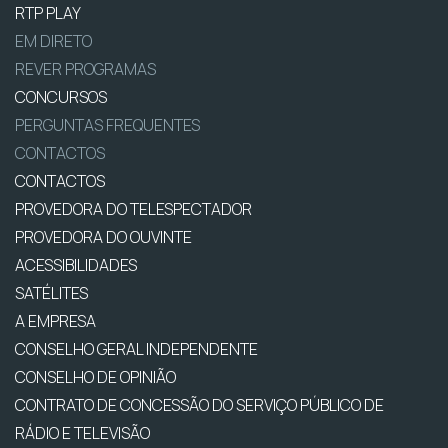
RTP PLAY
EM DIRETO
REVER PROGRAMAS
CONCURSOS
PERGUNTAS FREQUENTES
CONTACTOS
CONTACTOS
PROVEDORA DO TELESPECTADOR
PROVEDORA DO OUVINTE
ACESSIBILIDADES
SATÉLITES
A EMPRESA
CONSELHO GERAL INDEPENDENTE
CONSELHO DE OPINIÃO
CONTRATO DE CONCESSÃO DO SERVIÇO PÚBLICO DE
RÁDIO E TELEVISÃO