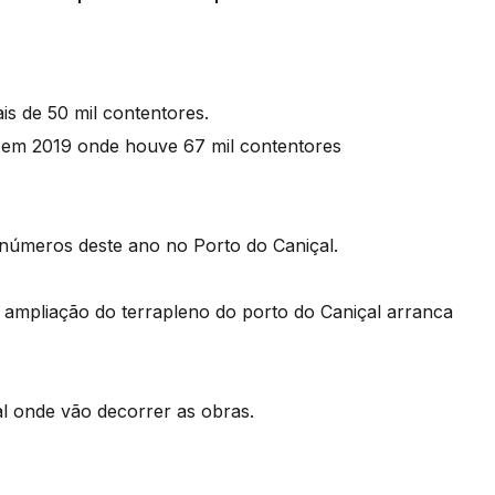
s de 50 mil contentores.
 em 2019 onde houve 67 mil contentores
 números deste ano no Porto do Caniçal.
e ampliação do terrapleno do porto do Caniçal arranca
al onde vão decorrer as obras.