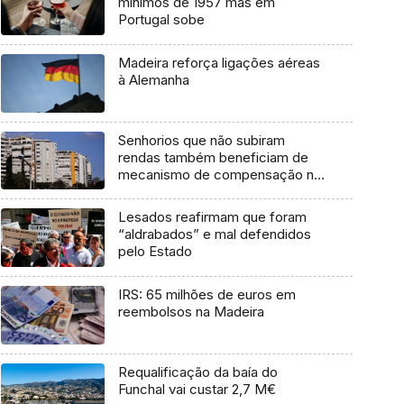
mínimos de 1957 mas em
Portugal sobe
Madeira reforça ligações aéreas
à Alemanha
Senhorios que não subiram
rendas também beneficiam de
mecanismo de compensação no
IRS
Lesados reafirmam que foram
“aldrabados” e mal defendidos
pelo Estado
IRS: 65 milhões de euros em
reembolsos na Madeira
Requalificação da baía do
Funchal vai custar 2,7 M€