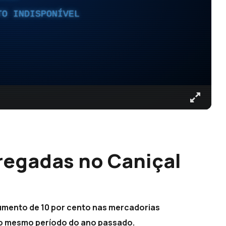
TO INDISPONÍVEL
regadas no Caniçal
)
umento de 10 por cento nas mercadorias
ao mesmo período do ano passado.