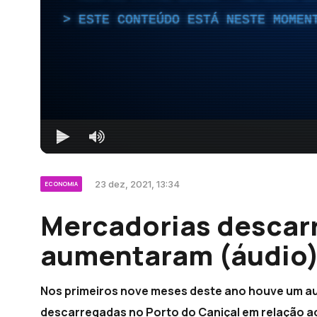
ESTE CONTEÚDO ESTÁ NESTE MOMEN
23 dez, 2021, 13:34
ECONOMIA
Mercadorias descar
aumentaram (áudio
Nos primeiros nove meses deste ano houve um a
descarregadas no Porto do Caniçal em relação 