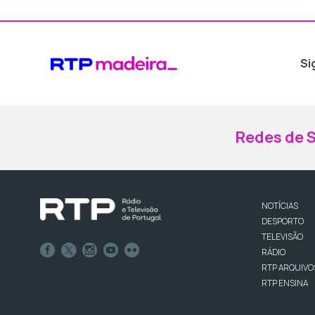
Si
Redes de S
NOTÍCIAS
DESPORTO
TELEVISÃO
RÁDIO
RTP ARQUIVO
RTP ENSINA