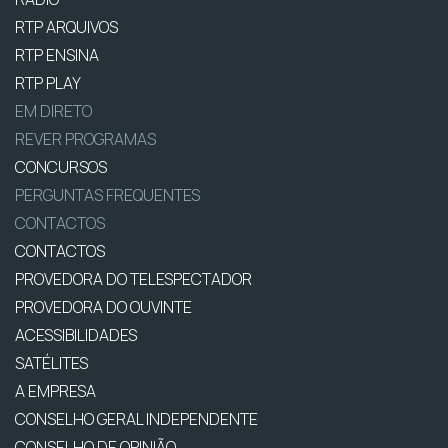
RTP ARQUIVOS
RTP ENSINA
RTP PLAY
EM DIRETO
REVER PROGRAMAS
CONCURSOS
PERGUNTAS FREQUENTES
CONTACTOS
CONTACTOS
PROVEDORA DO TELESPECTADOR
PROVEDORA DO OUVINTE
ACESSIBILIDADES
SATÉLITES
A EMPRESA
CONSELHO GERAL INDEPENDENTE
CONSELHO DE OPINIÃO