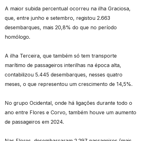
A maior subida percentual ocorreu na ilha Graciosa,
que, entre junho e setembro, registou 2.663
desembarques, mais 20,8% do que no período
homólogo.
A ilha Terceira, que também só tem transporte
marítimo de passageiros interilhas na época alta,
contabilizou 5.445 desembarques, nesses quatro
meses, o que representou um crescimento de 14,5%.
No grupo Ocidental, onde há ligações durante todo o
ano entre Flores e Corvo, também houve um aumento
de passageiros em 2024.
Nas Flores, desembarcaram 2.297 passageiros (mais