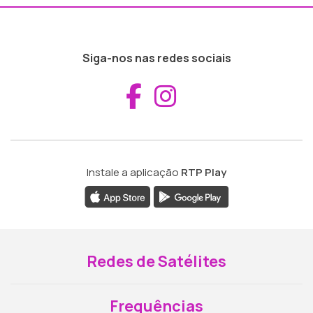
Siga-nos nas redes sociais
Aceder ao Fac
Aceder ao I
Instale a aplicação
RTP Play
Redes de Satélites
Frequências