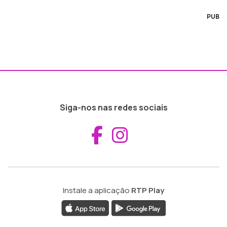
PUB
Siga-nos nas redes sociais
Aceder ao Fac
Aceder ao I
Instale a aplicação
RTP Play