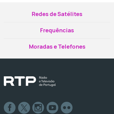
Redes de Satélites
Frequências
Moradas e Telefones