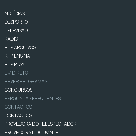
NOTÍCIAS
DESPORTO
TELEVISÃO
RÁDIO
RTP ARQUIVOS
RTP ENSINA
RTP PLAY
EM DIRETO
REVER PROGRAMAS
CONCURSOS
PERGUNTAS FREQUENTES
CONTACTOS
CONTACTOS
PROVEDORA DO TELESPECTADOR
PROVEDORA DO OUVINTE