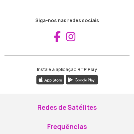
Siga-nos nas redes sociais
Aceder ao Fac
Aceder ao I
Instale a aplicação
RTP Play
Redes de Satélites
Frequências