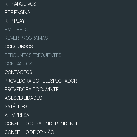
RTP ARQUIVOS
RTP ENSINA
RTP PLAY
EM DIRETO
REVER PROGRAMAS
CONCURSOS
PERGUNTAS FREQUENTES
CONTACTOS
CONTACTOS
PROVEDORA DO TELESPECTADOR
PROVEDORA DO OUVINTE
ACESSIBILIDADES
SATÉLITES
A EMPRESA
CONSELHO GERAL INDEPENDENTE
CONSELHO DE OPINIÃO