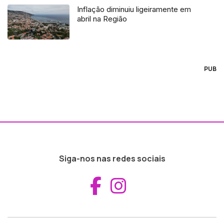
Inflação diminuiu ligeiramente em
abril na Região
PUB
Siga-nos nas redes sociais
Aceder ao Fac
Aceder ao I