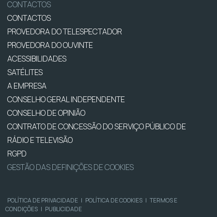
CONTACTOS
CONTACTOS
PROVEDORA DO TELESPECTADOR
PROVEDORA DO OUVINTE
ACESSIBILIDADES
SATÉLITES
A EMPRESA
CONSELHO GERAL INDEPENDENTE
CONSELHO DE OPINIÃO
CONTRATO DE CONCESSÃO DO SERVIÇO PÚBLICO DE
RÁDIO E TELEVISÃO
RGPD
GESTÃO DAS DEFINIÇÕES DE COOKIES
POLÍTICA DE PRIVACIDADE
|
POLÍTICA DE COOKIES
|
TERMOS E
CONDIÇÕES
|
PUBLICIDADE