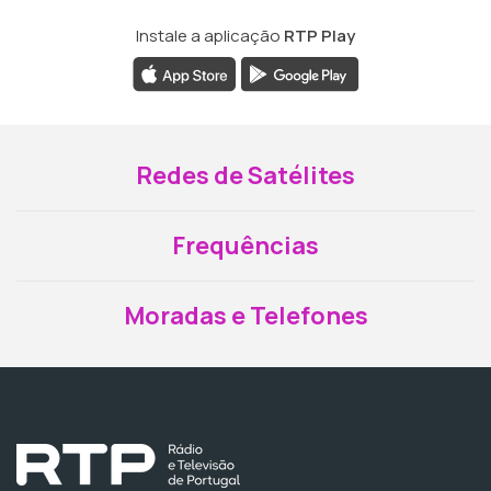
Instale a aplicação
RTP Play
Redes de Satélites
Frequências
Moradas e Telefones