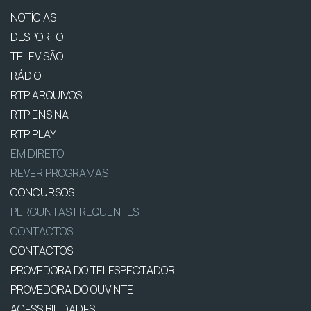
NOTÍCIAS
DESPORTO
TELEVISÃO
RÁDIO
RTP ARQUIVOS
RTP ENSINA
RTP PLAY
EM DIRETO
REVER PROGRAMAS
CONCURSOS
PERGUNTAS FREQUENTES
CONTACTOS
CONTACTOS
PROVEDORA DO TELESPECTADOR
PROVEDORA DO OUVINTE
ACESSIBILIDADES