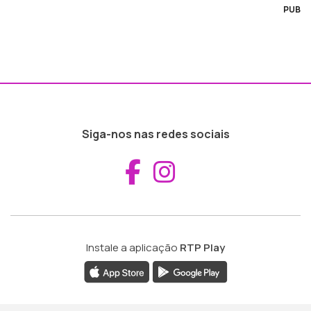
PUB
Siga-nos nas redes sociais
Aceder ao Fac
Aceder ao I
Instale a aplicação
RTP Play