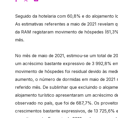
Seguido da hotelaria com 60,8% e do alojamento l
As estimativas referentes a maio de 2021 revelam 
da RAM registaram movimento de hóspedes (61,3% d
mês.
No mês de maio de 2021, estimou-se um total de 206
um acréscimo bastante expressivo de 3 992,8% 
movimento de hóspedes foi residual devido às medid
aumento, o número de dormidas em maio de 2021 
referido mês. De sublinhar que excluindo o aloja
alojamento turístico apresentaram um acréscimo d
observado no país, que foi de 687,7%. Os proveit
crescimentos bastante expressivos, de 13 725,6% e 