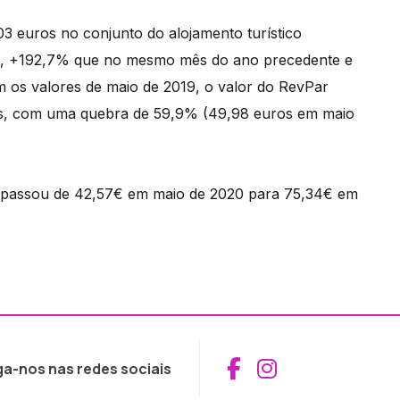
 euros no conjunto do alojamento turístico
as), +192,7% que no mesmo mês do ano precedente e
os valores de maio de 2019, o valor do RevPar
ixos, com uma quebra de 59,9% (49,98 euros em maio
R) passou de 42,57€ em maio de 2020 para 75,34€ em
Aceder ao Fac
Aceder ao I
ga-nos nas redes sociais