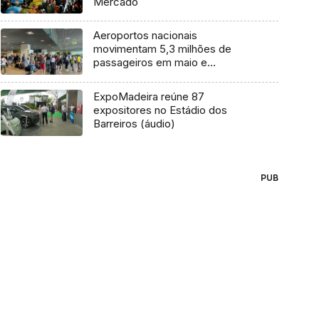
Mercado
Aeroportos nacionais
movimentam 5,3 milhões de
passageiros em maio e
aproximam-se de 2019
ExpoMadeira reúne 87
expositores no Estádio dos
Barreiros (áudio)
PUB