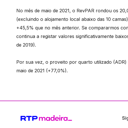
No mês de maio de 2021, o RevPAR rondou os 20,03
(excluindo o alojamento local abaixo das 10 cam
+45,5% que no mês anterior. Se compararmos com 
continua a registar valores significativamente ba
de 2019).
Por sua vez, o proveito por quarto utilizado (AD
maio de 2021 (+77,0%).
Si