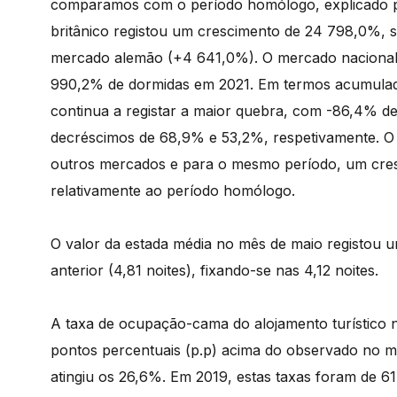
comparamos com o período homólogo, explicado p
britânico registou um crescimento de 24 798,0%, 
mercado alemão (+4 641,0%). O mercado nacional 
990,2% de dormidas em 2021. Em termos acumulados
continua a registar a maior quebra, com -86,4% d
decréscimos de 68,9% e 53,2%, respetivamente. O
outros mercados e para o mesmo período, um cresc
relativamente ao período homólogo.
O valor da estada média no mês de maio registou 
anterior (4,81 noites), fixando-se nas 4,12 noites.
A taxa de ocupação-cama do alojamento turístico 
pontos percentuais (p.p) acima do observado no 
atingiu os 26,6%. Em 2019, estas taxas foram de 6