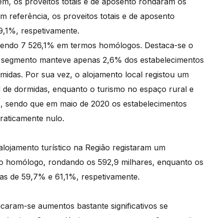
m, os proveitos totais e de aposento rondaram os
m referência, os proveitos totais e de aposento
9,1%, respetivamente.
cendo 7 526,1% em termos homólogos. Destaca-se o
te segmento manteve apenas 2,6% dos estabelecimentos
ormidas. Por sua vez, o alojamento local registou um
de dormidas, enquanto o turismo no espaço rural e
s, sendo que em maio de 2020 os estabelecimentos
aticamente nulo.
 alojamento turístico na Região registaram um
o homólogo, rondando os 592,9 milhares, enquanto os
as de 59,7% e 61,1%, respetivamente.
icaram-se aumentos bastante significativos se