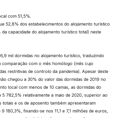
ocal com 51,5%.
que 52,8% dos estabelecimentos do alojamento turístico
a capacidade do alojamento turístico total) neste
,9 mil dormidas no alojamento turístico, traduzindo
em comparação com o mês homólogo (mês cujo
as restritivas de controlo da pandemia). Apesar deste
não chegou a 30% do valor das dormidas de 2019 no
mento local com menos de 10 camas, as dormidas do
e 5 782,5% relativamente a maio de 2020, superior ao
os totais e os de aposento também apresentaram
9 180,3%, fixando-se nos 11,1 e 7,1 milhões de euros,