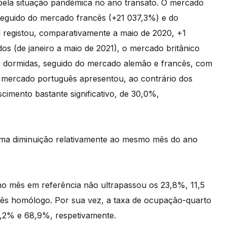
ela situação pandémica no ano transato. O mercado
seguido do mercado francês (+21 037,3%) e do
registou, comparativamente a maio de 2020, +1
 (de janeiro a maio de 2021), o mercado britânico
e dormidas, seguido do mercado alemão e francês, com
 mercado português apresentou, ao contrário dos
imento bastante significativo, de 30,0%,
uma diminuição relativamente ao mesmo mês do ano
no mês em referência não ultrapassou os 23,8%, 11,5
mês homólogo. Por sua vez, a taxa de ocupação-quarto
1,2% e 68,9%, respetivamente.