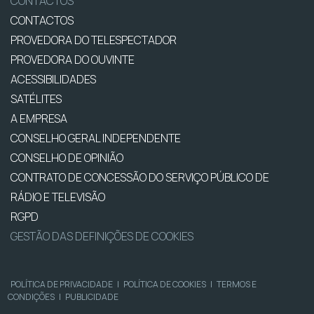
CONTACTOS
CONTACTOS
PROVEDORA DO TELESPECTADOR
PROVEDORA DO OUVINTE
ACESSIBILIDADES
SATÉLITES
A EMPRESA
CONSELHO GERAL INDEPENDENTE
CONSELHO DE OPINIÃO
CONTRATO DE CONCESSÃO DO SERVIÇO PÚBLICO DE
RÁDIO E TELEVISÃO
RGPD
GESTÃO DAS DEFINIÇÕES DE COOKIES
POLÍTICA DE PRIVACIDADE
|
POLÍTICA DE COOKIES
|
TERMOS E
CONDIÇÕES
|
PUBLICIDADE