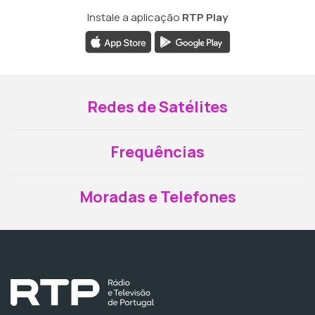
Instale a aplicação
RTP Play
Redes de Satélites
Frequências
Moradas e Telefones