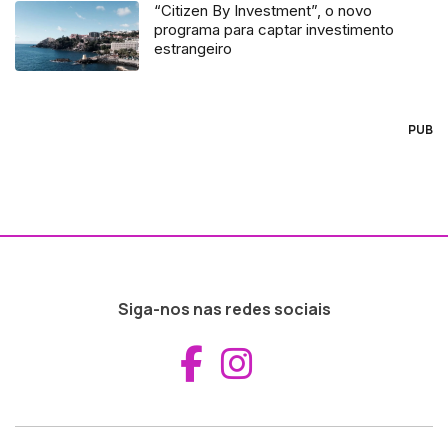
“Citizen By Investment”, o novo
programa para captar investimento
estrangeiro
PUB
Siga-nos nas redes sociais
Aceder ao Fac
Aceder ao I