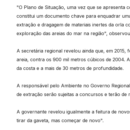
"O Plano de Situação, uma vez que se apresenta c
constitui um documento chave para enquadrar uma 
extração e dragagem de materiais inertes da orla co
exploração das areias do mar na região", observou
A secretária regional revelou ainda que, em 2015, 
areia, contra os 900 mil metros cúbicos de 2004. A
da costa e a mais de 30 metros de profundidade.
A responsável pelo Ambiente no Governo Regional 
de extração serão sujeitas a concursos e terão de 
A governante revelou igualmente a feitura de nov
tirar da gaveta, mas começar de novo".