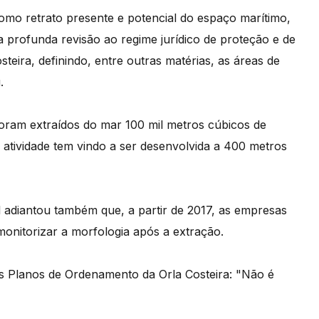
omo retrato presente e potencial do espaço marítimo,
profunda revisão ao regime jurídico de proteção e de
steira, definindo, entre outras matérias, as áreas de
.
foram extraídos do mar 100 mil metros cúbicos de
 atividade tem vindo a ser desenvolvida a 400 metros
adiantou também que, a partir de 2017, as empresas
monitorizar a morfologia após a extração.
os Planos de Ordenamento da Orla Costeira: "Não é