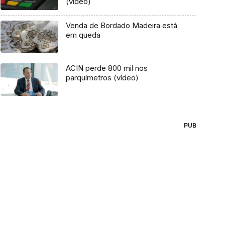
(vídeo)
Venda de Bordado Madeira está
em queda
ACIN perde 800 mil nos
parquímetros (vídeo)
PUB