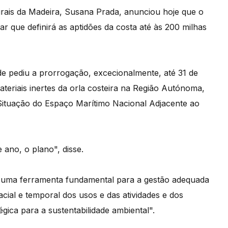
urais da Madeira, Susana Prada, anunciou hoje que o
 que definirá as aptidões da costa até às 200 milhas
de pediu a prorrogação, excecionalmente, até 31 de
teriais inertes da orla costeira na Região Autónoma,
Situação do Espaço Marítimo Nacional Adjacente ao
 ano, o plano", disse.
uma ferramenta fundamental para a gestão adequada
pacial e temporal dos usos e das atividades e dos
égica para a sustentabilidade ambiental".