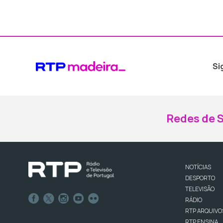
Si
Redes de S
NOTÍCIAS
DESPORTO
TELEVISÃO
RÁDIO
RTP ARQUIVO
RTP ENSINA