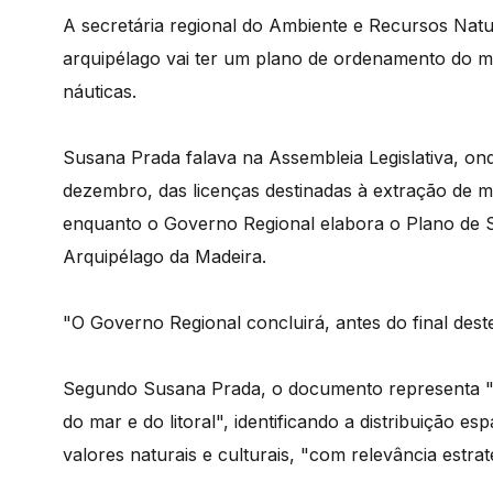
A secretária regional do Ambiente e Recursos Nat
arquipélago vai ter um plano de ordenamento do mar
náuticas.
Susana Prada falava na Assembleia Legislativa, on
dezembro, das licenças destinadas à extração de ma
enquanto o Governo Regional elabora o Plano de 
Arquipélago da Madeira.
"O Governo Regional concluirá, antes do final deste
Segundo Susana Prada, o documento representa "
do mar e do litoral", identificando a distribuição es
valores naturais e culturais, "com relevância estrat