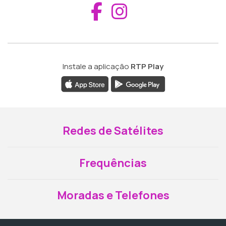
Aceder ao Fac
Aceder ao I
Instale a aplicação
RTP Play
Redes de Satélites
Frequências
Moradas e Telefones