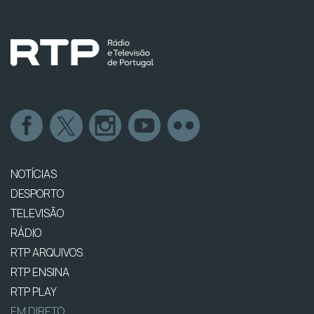
NOTÍCIAS
DESPORTO
TELEVISÃO
RÁDIO
RTP ARQUIVOS
RTP ENSINA
RTP PLAY
EM DIRETO