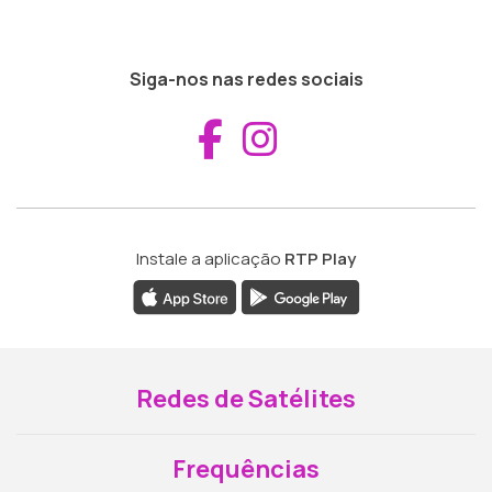
Siga-nos nas redes sociais
Aceder ao Fac
Aceder ao I
Instale a aplicação
RTP Play
Redes de Satélites
Frequências