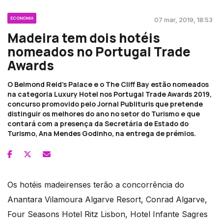
ECONOMIA
07 mar, 2019, 18:53
Madeira tem dois hotéis
nomeados no Portugal Trade
Awards
O Belmond Reid’s Palace e o The Cliff Bay estão nomeados
na categoria Luxury Hotel nos Portugal Trade Awards 2019,
concurso promovido pelo Jornal Publituris que pretende
distinguir os melhores do ano no setor do Turismo e que
contará com a presença da Secretária de Estado do
Turismo, Ana Mendes Godinho, na entrega de prémios.
Os hotéis madeirenses terão a concorrência do
Anantara Vilamoura Algarve Resort, Conrad Algarve,
Four Seasons Hotel Ritz Lisbon, Hotel Infante Sagres