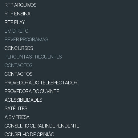
RTP ARQUIVOS
RTP ENSINA
RTP PLAY
EM DIRETO
REVER PROGRAMAS
CONCURSOS
PERGUNTAS FREQUENTES
CONTACTOS
CONTACTOS
PROVEDORA DO TELESPECTADOR
PROVEDORA DO OUVINTE
ACESSIBILIDADES
SATÉLITES
A EMPRESA
CONSELHO GERAL INDEPENDENTE
CONSELHO DE OPINIÃO