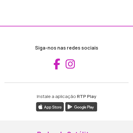
Siga-nos nas redes sociais
Aceder ao Fac
Aceder ao I
Instale a aplicação
RTP Play