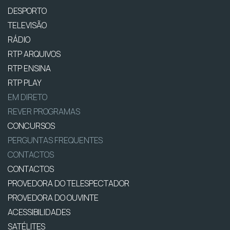
DESPORTO
TELEVISÃO
RÁDIO
RTP ARQUIVOS
RTP ENSINA
RTP PLAY
EM DIRETO
REVER PROGRAMAS
CONCURSOS
PERGUNTAS FREQUENTES
CONTACTOS
CONTACTOS
PROVEDORA DO TELESPECTADOR
PROVEDORA DO OUVINTE
ACESSIBILIDADES
SATÉLITES