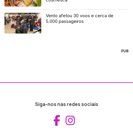
Vento afetou 30 voos e cerca de
5.000 passageiros
PUB
Siga-nos nas redes sociais
Aceder ao Fac
Aceder ao I