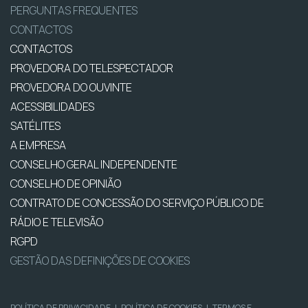
PERGUNTAS FREQUENTES
CONTACTOS
CONTACTOS
PROVEDORA DO TELESPECTADOR
PROVEDORA DO OUVINTE
ACESSIBILIDADES
SATÉLITES
A EMPRESA
CONSELHO GERAL INDEPENDENTE
CONSELHO DE OPINIÃO
CONTRATO DE CONCESSÃO DO SERVIÇO PÚBLICO DE
RÁDIO E TELEVISÃO
RGPD
GESTÃO DAS DEFINIÇÕES DE COOKIES
POLÍTICA DE PRIVACIDADE
|
POLÍTICA DE COOKIES
|
TERMOS E