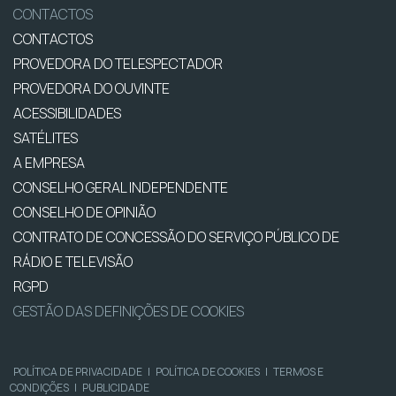
CONTACTOS
CONTACTOS
PROVEDORA DO TELESPECTADOR
PROVEDORA DO OUVINTE
ACESSIBILIDADES
SATÉLITES
A EMPRESA
CONSELHO GERAL INDEPENDENTE
CONSELHO DE OPINIÃO
CONTRATO DE CONCESSÃO DO SERVIÇO PÚBLICO DE
RÁDIO E TELEVISÃO
RGPD
GESTÃO DAS DEFINIÇÕES DE COOKIES
POLÍTICA DE PRIVACIDADE
|
POLÍTICA DE COOKIES
|
TERMOS E
CONDIÇÕES
|
PUBLICIDADE