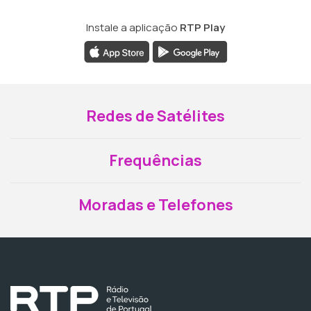
Instale a aplicação
RTP Play
Redes de Satélites
Frequências
Moradas e Telefones