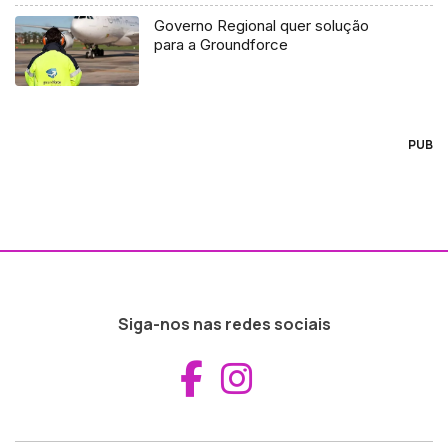
Governo Regional quer solução
para a Groundforce
PUB
Siga-nos nas redes sociais
Aceder ao Fac
Aceder ao I