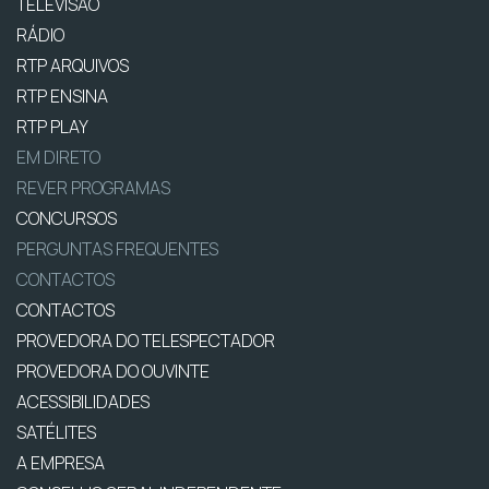
TELEVISÃO
RÁDIO
RTP ARQUIVOS
RTP ENSINA
RTP PLAY
EM DIRETO
REVER PROGRAMAS
CONCURSOS
PERGUNTAS FREQUENTES
CONTACTOS
CONTACTOS
PROVEDORA DO TELESPECTADOR
PROVEDORA DO OUVINTE
ACESSIBILIDADES
SATÉLITES
A EMPRESA