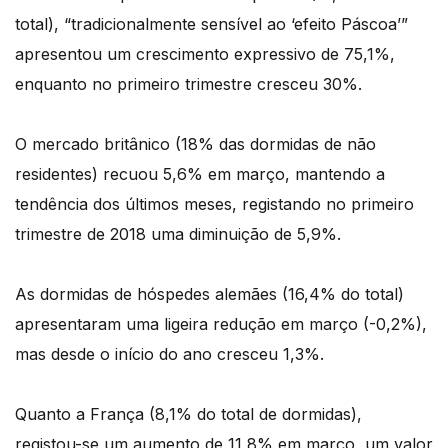
total), “tradicionalmente sensível ao ‘efeito Páscoa’”
apresentou um crescimento expressivo de 75,1%,
enquanto no primeiro trimestre cresceu 30%.
O mercado britânico (18% das dormidas de não
residentes) recuou 5,6% em março, mantendo a
tendência dos últimos meses, registando no primeiro
trimestre de 2018 uma diminuição de 5,9%.
As dormidas de hóspedes alemães (16,4% do total)
apresentaram uma ligeira redução em março (-0,2%),
mas desde o início do ano cresceu 1,3%.
Quanto a França (8,1% do total de dormidas),
registou-se um aumento de 11,8% em março, um valor