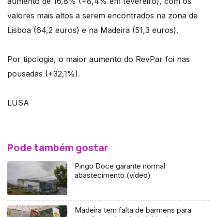
aumento de 16,8% (+8,4% em fevereiro), com os
valores mais altos a serem encontrados na zona de
Lisboa (64,2 euros) e na Madeira (51,3 euros).
Por tipologia, o maior aumento do RevPar foi nas
pousadas (+32,1%).
LUSA
Pode também gostar
Pingo Doce garante normal
abastecimento (vídeo)
Madeira tem falta de barmens para