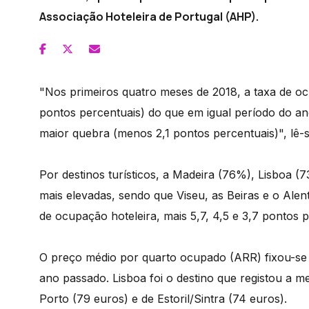
Associação Hoteleira de Portugal (AHP).
"Nos primeiros quatro meses de 2018, a taxa de o
pontos percentuais) do que em igual período do ano 
maior quebra (menos 2,1 pontos percentuais)", l
Por destinos turísticos, a Madeira (76%), Lisboa 
mais elevadas, sendo que Viseu, as Beiras e o Alen
de ocupação hoteleira, mais 5,7, 4,5 e 3,7 pontos 
O preço médio por quarto ocupado (ARR) fixou-se 
ano passado. Lisboa foi o destino que registou a 
Porto (79 euros) e de Estoril/Sintra (74 euros).