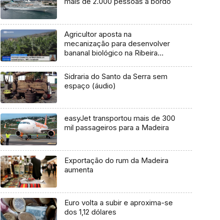
mais de 2.000 pessoas a bordo
Agricultor aposta na
mecanização para desenvolver
bananal biológico na Ribeira
Brava
Sidraria do Santo da Serra sem
espaço (áudio)
easyJet transportou mais de 300
mil passageiros para a Madeira
Exportação do rum da Madeira
aumenta
Euro volta a subir e aproxima-se
dos 1,12 dólares