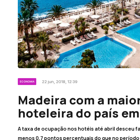
22 jun, 2018, 12:39
ECONOMIA
Madeira com a maio
hoteleira do país em 
A taxa de ocupação nos hotéis até abril desceu fa
menos 0,7 pontos percentuais do que no período