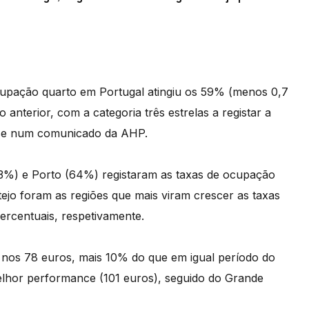
cupação quarto em Portugal atingiu os 59% (menos 0,7
anterior, com a categoria três estrelas a registar a
ê-se num comunicado da AHP.
(73%) e Porto (64%) registaram as taxas de ocupação
tejo foram as regiões que mais viram crescer as taxas
percentuais, respetivamente.
nos 78 euros, mais 10% do que em igual período do
melhor performance (101 euros), seguido do Grande