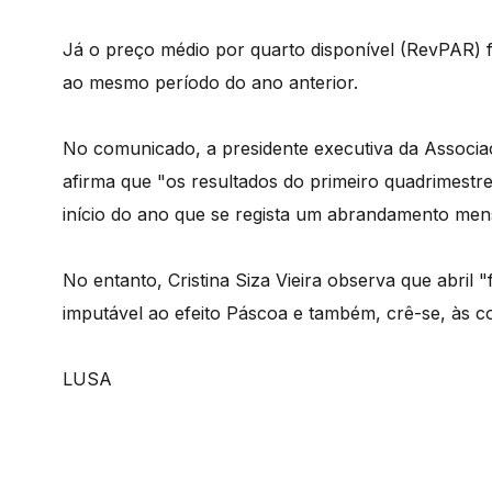
Já o preço médio por quarto disponível (RevPAR)
ao mesmo período do ano anterior.
No comunicado, a presidente executiva da Associaçã
afirma que "os resultados do primeiro quadrimest
início do ano que se regista um abrandamento men
No entanto, Cristina Siza Vieira observa que abril 
imputável ao efeito Páscoa e também, crê-se, às co
LUSA