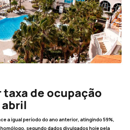
r taxa de ocupação
abril
ce a igual período do ano anterior, atingindo 59%,
 homólogo, segundo dados divulgados hoje pela