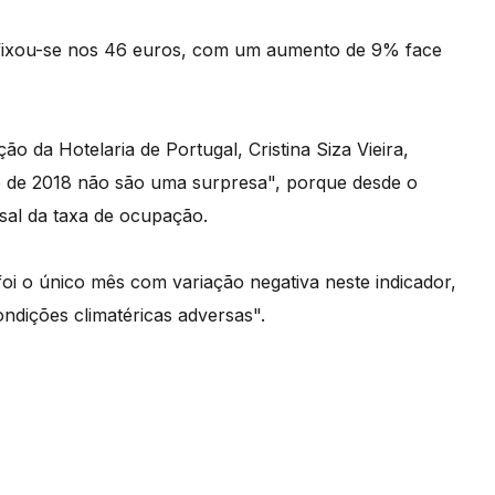
 fixou-se nos 46 euros, com um aumento de 9% face
o da Hotelaria de Portugal, Cristina Siza Vieira,
re de 2018 não são uma surpresa", porque desde o
sal da taxa de ocupação.
"foi o único mês com variação negativa neste indicador,
ndições climatéricas adversas".