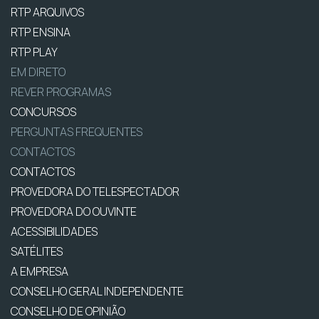
RTP ARQUIVOS
RTP ENSINA
RTP PLAY
EM DIRETO
REVER PROGRAMAS
CONCURSOS
PERGUNTAS FREQUENTES
CONTACTOS
CONTACTOS
PROVEDORA DO TELESPECTADOR
PROVEDORA DO OUVINTE
ACESSIBILIDADES
SATÉLITES
A EMPRESA
CONSELHO GERAL INDEPENDENTE
CONSELHO DE OPINIÃO