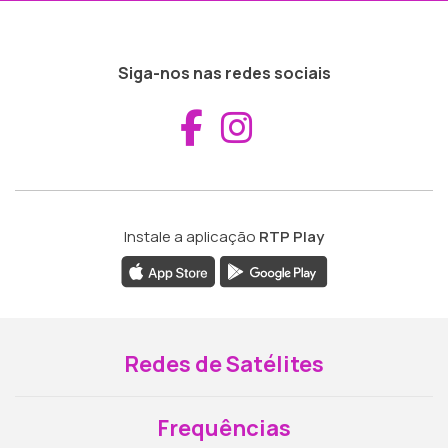
Siga-nos nas redes sociais
Aceder ao Fac
Aceder ao I
Instale a aplicação
RTP Play
Redes de Satélites
Frequências