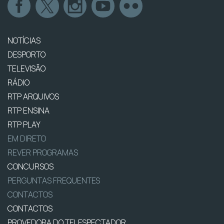
NOTÍCIAS
DESPORTO
TELEVISÃO
RÁDIO
RTP ARQUIVOS
RTP ENSINA
RTP PLAY
EM DIRETO
REVER PROGRAMAS
CONCURSOS
PERGUNTAS FREQUENTES
CONTACTOS
CONTACTOS
PROVEDORA DO TELESPECTADOR