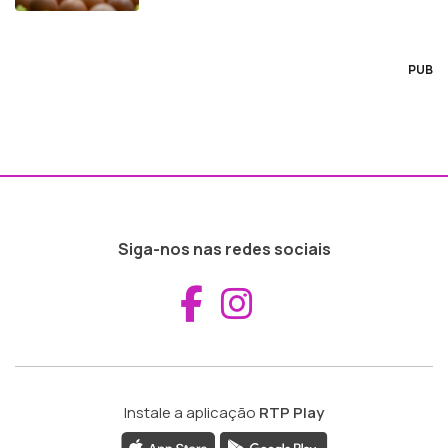
PUB
Siga-nos nas redes sociais
Aceder ao Fac
Aceder ao I
Instale a aplicação
RTP Play