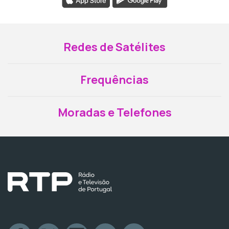
Redes de Satélites
Frequências
Moradas e Telefones