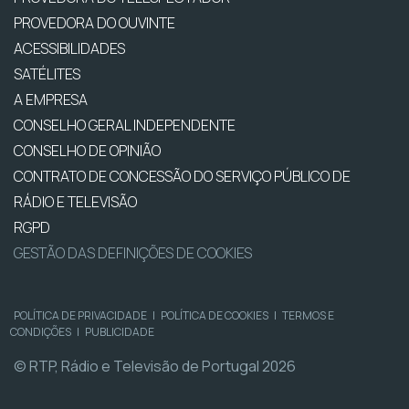
PROVEDORA DO OUVINTE
ACESSIBILIDADES
SATÉLITES
A EMPRESA
CONSELHO GERAL INDEPENDENTE
CONSELHO DE OPINIÃO
CONTRATO DE CONCESSÃO DO SERVIÇO PÚBLICO DE
RÁDIO E TELEVISÃO
RGPD
GESTÃO DAS DEFINIÇÕES DE COOKIES
POLÍTICA DE PRIVACIDADE
|
POLÍTICA DE COOKIES
|
TERMOS E
CONDIÇÕES
|
PUBLICIDADE
© RTP, Rádio e Televisão de Portugal 2026