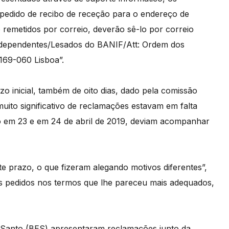
pedido de recibo de receção para o endereço de
 remetidos por correio, deverão sê-lo por correio
Independentes/Lesados do BANIF/Att: Ordem dos
169-060 Lisboa”.
zo inicial, também de oito dias, dado pela comissão
uito significativo de reclamações estavam em falta
o em 23 e em 24 de abril de 2019, deviam acompanhar
e prazo, o que fizeram alegando motivos diferentes”,
is pedidos nos termos que lhe pareceu mais adequados,
o Santo (BES) apresentaram reclamações junto da