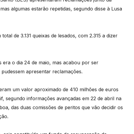
 mas algumas estarão repetidas, segundo disse à Lusa
otal de 3.131 queixas de lesados, com 2.315 a dizer
s era o dia 24 de maio, mas acabou por ser
s pudessem apresentar reclamações.
eram um valor aproximado de 410 milhões de euros
nif, segundo informações avançadas em 22 de abril na
a, das duas comissões de peritos que vão decidir os
ção.