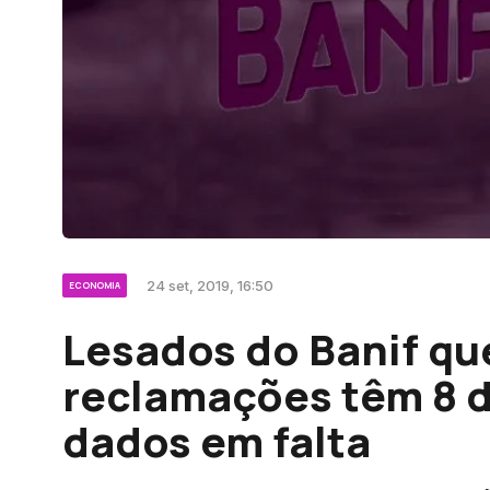
24 set, 2019, 16:50
ECONOMIA
Lesados do Banif q
reclamações têm 8 d
dados em falta