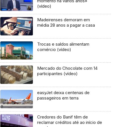
momento há vários anos»
(vídeo)
Madeirenses demoram em
média 28 anos a pagar a casa
Trocas e saldos alimentam
comércio (vídeo)
Mercado do Chocolate com 14
participantes (vídeo)
easyJet deixa centenas de
passageiros em terra
Credores do Banif têm de
reclamar créditos até ao início de