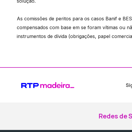
solução.
As comissões de peritos para os casos Banif e BES v
compensados com base em se foram vítimas ou não d
instrumentos de dívida (obrigações, papel comercia
Si
Redes de S