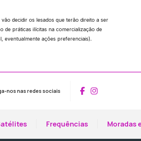
ão decidir os lesados que terão direito a ser
e práticas ilícitas na comercialização de
l, eventualmente ações preferenciais).
Aceder ao Fac
Aceder ao I
ga-nos nas redes sociais
atélites
Frequências
Moradas e