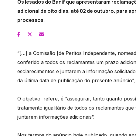
Os lesados do Banif que apresentaram reclamaç
adicional de oito dias, até 02 de outubro, para 
processos.
“[…] a Comissão [de Peritos Independente, nomea
conferido a todos os reclamantes um prazo adiciona
esclarecimentos e juntarem a informação solicitados.
da última data de publicação do presente anúncio”, 
O objetivo, refere, é “assegurar, tanto quanto poss
tratamento igualitário de todos os reclamantes que
juntarem informações adicionais”.
Nos termos do anúncio hoje publicado, quando apr