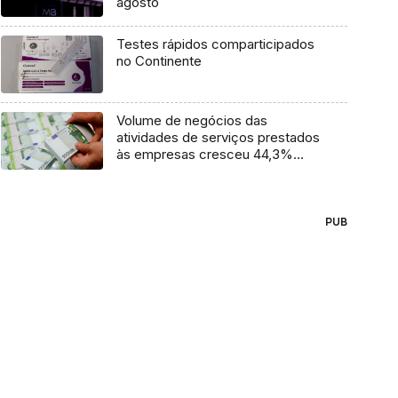
agosto
Testes rápidos comparticipados
no Continente
Volume de negócios das
atividades de serviços prestados
às empresas cresceu 44,3%
face a 2021
PUB