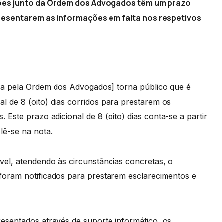
ões junto da Ordem dos Advogados têm um prazo
apresentarem as informações em falta nos respetivos
da pela Ordem dos Advogados] torna público que é
l de 8 (oito) dias corridos para prestarem os
 Este prazo adicional de 8 (oito) dias conta-se a partir
lê-se na nota.
ível, atendendo às circunstâncias concretas, o
 foram notificados para prestarem esclarecimentos e
esentados através de suporte informático, os