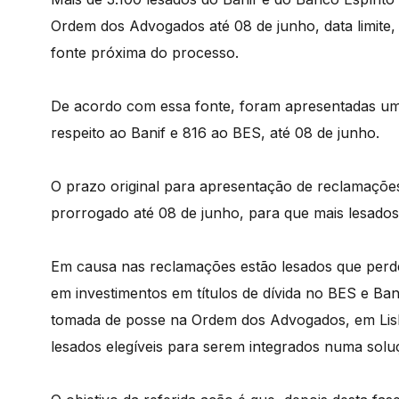
Ordem dos Advogados até 08 de junho, data limite,
fonte próxima do processo.
De acordo com essa fonte, foram apresentadas um t
respeito ao Banif e 816 ao BES, até 08 de junho.
O prazo original para apresentação de reclamaçõe
prorrogado até 08 de junho, para que mais lesado
Em causa nas reclamações estão lesados que perd
em investimentos em títulos de dívida no BES e Ba
tomada de posse na Ordem dos Advogados, em Lisbo
lesados elegíveis para serem integrados numa solu