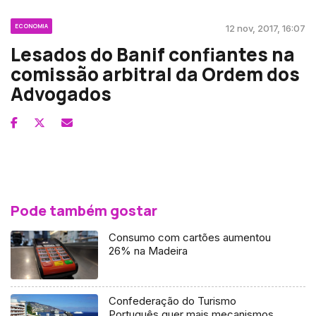
ECONOMIA
12 nov, 2017, 16:07
Lesados do Banif confiantes na
comissão arbitral da Ordem dos
Advogados
Pode também gostar
Consumo com cartões aumentou
26% na Madeira
Confederação do Turismo
Português quer mais mecanismos