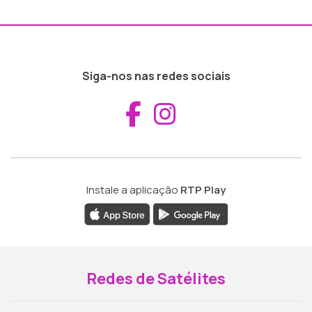
Siga-nos nas redes sociais
Aceder ao Fac
Aceder ao I
Instale a aplicação
RTP Play
Redes de Satélites