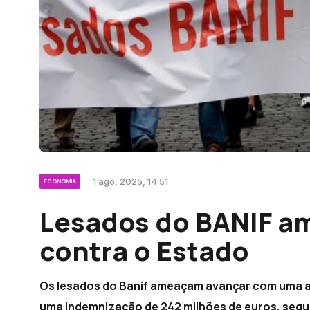
1 ago, 2025, 14:51
ECONOMIA
Lesados do BANIF 
contra o Estado
Os lesados do Banif ameaçam avançar com uma aç
uma indemnização de 242 milhões de euros, segu