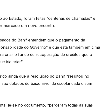
ão ao Estado, foram feitas “centenas de chamadas” e
ser marcado um novo encontro.
lesados do Banif entendem que o pagamento da
ponsabilidade do Governo” e que está também em cima
ra criar o fundo de recuperação de créditos que o
 iria criar”.
ferido ainda que a resolução do Banif “resultou no
a são dotados de baixo nível de escolaridade e sem
onta, lê-se no documento, “perderam todas as suas