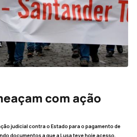
ameaçam com ação
ão judicial contra o Estado para o pagamento de
ndo documentos a que a Lusa teve hoje acesso.