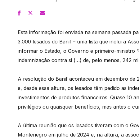
Esta informação foi enviada na semana passada p
3.000 lesados do Banif – uma lista que inclui a As
informar o Estado, o Governo e primeiro-ministro “
indemnização contra si (…) de, pelo menos, 242 mi
A resolução do Banif aconteceu em dezembro de 2
e, desde essa altura, os lesados têm pedido as in
investimentos de produtos financeiros. Quase 10 an
privilégios ou quaisquer benefícios, mas antes o c
A última reunião que os lesados tiveram com o Go
Montenegro em julho de 2024 e, na altura, a assoc