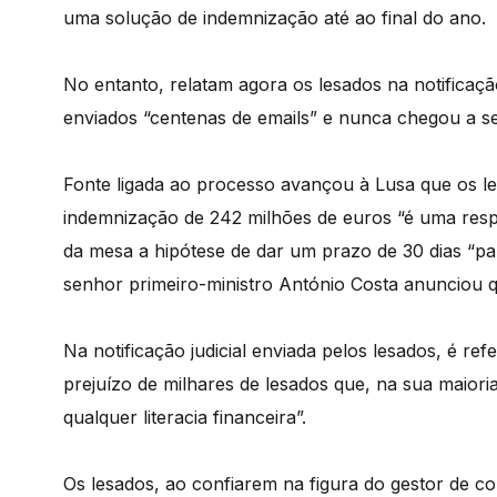
uma solução de indemnização até ao final do ano.
No entanto, relatam agora os lesados na notificaç
enviados “centenas de emails” e nunca chegou a 
Fonte ligada ao processo avançou à Lusa que os 
indemnização de 242 milhões de euros “é uma res
da mesa a hipótese de dar um prazo de 30 dias “pa
senhor primeiro-ministro António Costa anunciou que
Na notificação judicial enviada pelos lesados, é re
prejuízo de milhares de lesados que, na sua maiori
qualquer literacia financeira”.
Os lesados, ao confiarem na figura do gestor de c