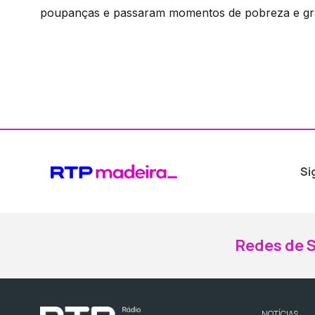
poupanças e passaram momentos de pobreza e gran
Si
Redes de S
NOTÍCIAS