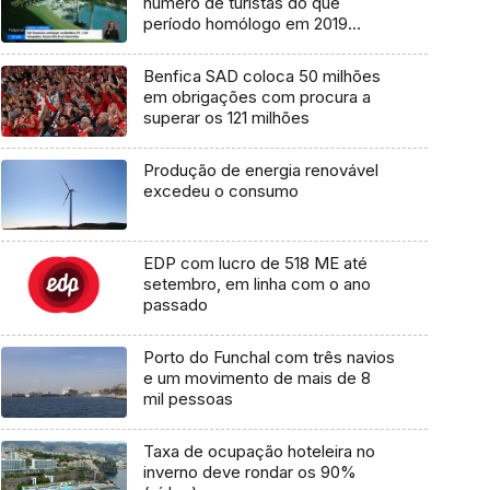
número de turistas do que
período homólogo em 2019
(vídeo)
Benfica SAD coloca 50 milhões
em obrigações com procura a
superar os 121 milhões
Produção de energia renovável
excedeu o consumo
EDP com lucro de 518 ME até
setembro, em linha com o ano
passado
Porto do Funchal com três navios
e um movimento de mais de 8
mil pessoas
Taxa de ocupação hoteleira no
inverno deve rondar os 90%