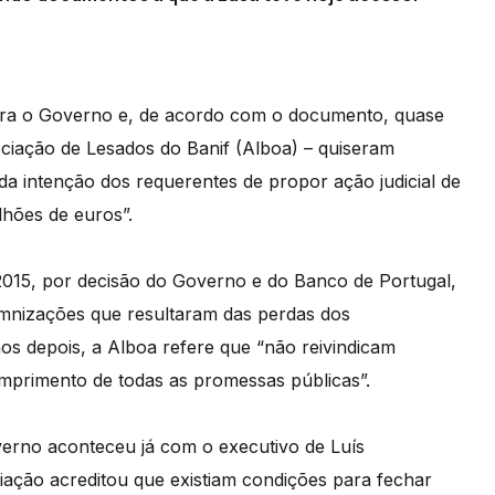
ara o Governo e, de acordo com o documento, quase
sociação de Lesados do Banif (Alboa) – quiseram
da intenção dos requerentes de propor ação judicial de
lhões de euros”.
015, por decisão do Governo e do Banco de Portugal,
demnizações que resultaram das perdas dos
os depois, a Alboa refere que “não reivindicam
umprimento de todas as promessas públicas”.
verno aconteceu já com o executivo de Luís
iação acreditou que existiam condições para fechar