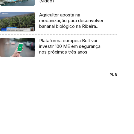
(vídeo)
Agricultor aposta na
mecanização para desenvolver
bananal biológico na Ribeira
Brava
Plataforma europeia Bolt vai
investir 100 ME em segurança
nos próximos três anos
PUB