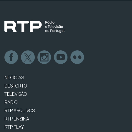
NOTÍCIAS
DESPORTO
TELEVISÃO
RÁDIO
RTP ARQUIVOS
RTP ENSINA
RTP PLAY