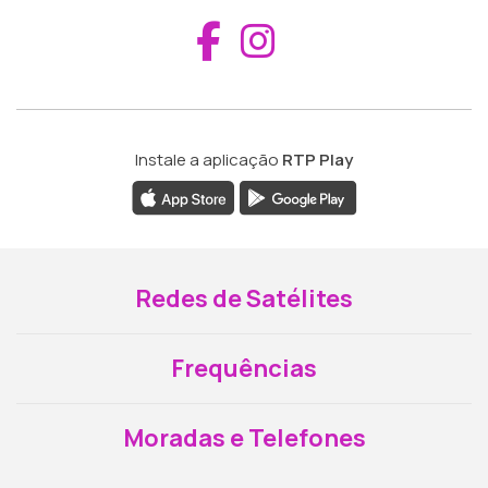
Aceder ao Fac
Aceder ao I
Instale a aplicação
RTP Play
Redes de Satélites
Frequências
Moradas e Telefones