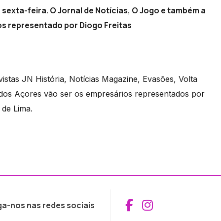
exta-feira. O Jornal de Notícias, O Jogo e também a
s representado por Diogo Freitas
istas JN História, Notícias Magazine, Evasões, Volta
os Açores vão ser os empresários representados por
 de Lima.
Aceder ao Fac
Aceder ao I
ga-nos nas redes sociais