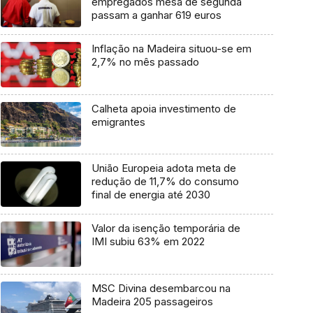
empregados mesa de segunda
passam a ganhar 619 euros
Inflação na Madeira situou-se em
2,7% no mês passado
Calheta apoia investimento de
emigrantes
União Europeia adota meta de
redução de 11,7% do consumo
final de energia até 2030
Valor da isenção temporária de
IMI subiu 63% em 2022
MSC Divina desembarcou na
Madeira 205 passageiros