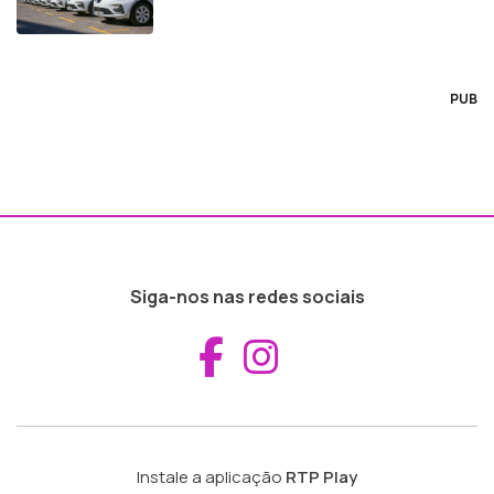
PUB
Siga-nos nas redes sociais
Aceder ao Fac
Aceder ao I
Instale a aplicação
RTP Play