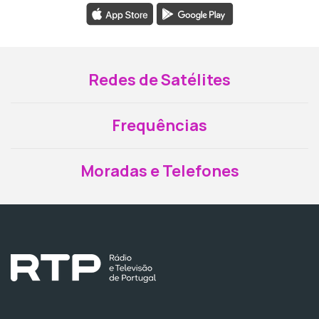
Redes de Satélites
Frequências
Moradas e Telefones