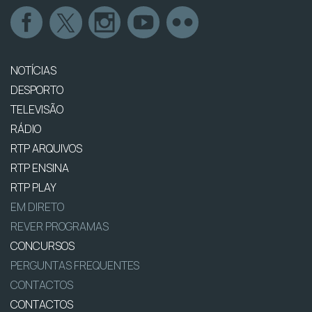
NOTÍCIAS
DESPORTO
TELEVISÃO
RÁDIO
RTP ARQUIVOS
RTP ENSINA
RTP PLAY
EM DIRETO
REVER PROGRAMAS
CONCURSOS
PERGUNTAS FREQUENTES
CONTACTOS
CONTACTOS