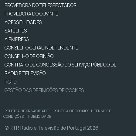
PROVEDORA DO TELESPECTADOR
PROVEDORA DO OUVINTE
ACESSIBILIDADES
SATÉLITES
A EMPRESA
CONSELHO GERAL INDEPENDENTE
CONSELHO DE OPINIÃO
CONTRATO DE CONCESSÃO DO SERVIÇO PÚBLICO DE
RÁDIO E TELEVISÃO
RGPD
GESTÃO DAS DEFINIÇÕES DE COOKIES
POLÍTICA DE PRIVACIDADE
|
POLÍTICA DE COOKIES
|
TERMOS E
CONDIÇÕES
|
PUBLICIDADE
© RTP, Rádio e Televisão de Portugal 2026