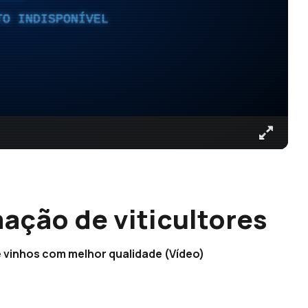
TO INDISPONÍVEL
ção de viticultores
e vinhos com melhor qualidade (Vídeo)