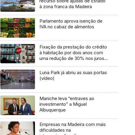
recurso sobre ajudas de Estado
à zona franca da Madeira
Parlamento aprova isenção de
IVA no cabaz de alimentos
Fixação da prestação do crédito
à habitação por dois anos com
uma redução de 30% nos juros
(áudio)
Luna Park já abriu as suas portas
(vídeo)
Maniche leva “entraves ao
investimento” a Miguel
Albuquerque
Empresas na Madeira com mais
dificuldades na