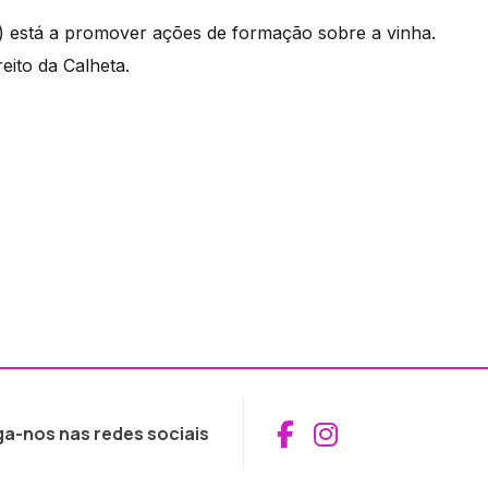
) está a promover ações de formação sobre a vinha.
eito da Calheta.
Aceder ao Fac
Aceder ao I
ga-nos nas redes sociais