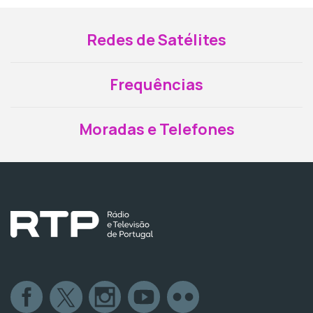
Redes de Satélites
Frequências
Moradas e Telefones