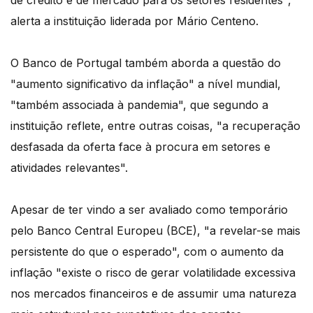
de crédito e de mercado para os setores residentes",
alerta a instituição liderada por Mário Centeno.
O Banco de Portugal também aborda a questão do
"aumento significativo da inflação" a nível mundial,
"também associada à pandemia", que segundo a
instituição reflete, entre outras coisas, "a recuperação
desfasada da oferta face à procura em setores e
atividades relevantes".
Apesar de ter vindo a ser avaliado como temporário
pelo Banco Central Europeu (BCE), "a revelar-se mais
persistente do que o esperado", com o aumento da
inflação "existe o risco de gerar volatilidade excessiva
nos mercados financeiros e de assumir uma natureza