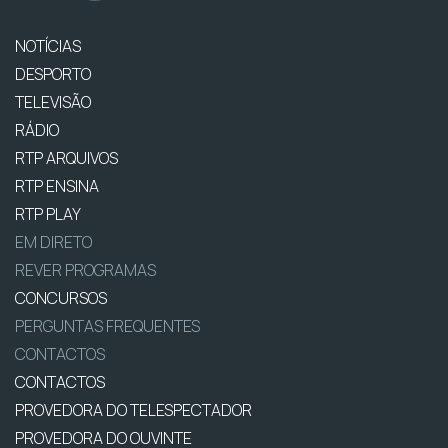
NOTÍCIAS
DESPORTO
TELEVISÃO
RÁDIO
RTP ARQUIVOS
RTP ENSINA
RTP PLAY
EM DIRETO
REVER PROGRAMAS
CONCURSOS
PERGUNTAS FREQUENTES
CONTACTOS
CONTACTOS
PROVEDORA DO TELESPECTADOR
PROVEDORA DO OUVINTE