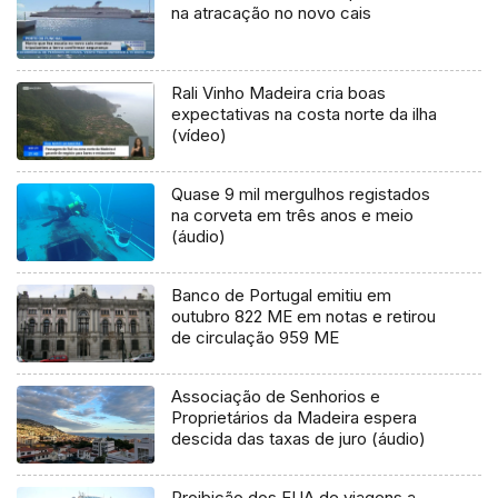
na atracação no novo cais
Rali Vinho Madeira cria boas
expectativas na costa norte da ilha
(vídeo)
Quase 9 mil mergulhos registados
na corveta em três anos e meio
(áudio)
Banco de Portugal emitiu em
outubro 822 ME em notas e retirou
de circulação 959 ME
Associação de Senhorios e
Proprietários da Madeira espera
descida das taxas de juro (áudio)
Proibição dos EUA de viagens a