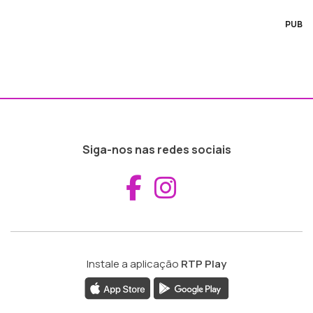
PUB
Siga-nos nas redes sociais
Aceder ao Fac
Aceder ao I
Instale a aplicação
RTP Play