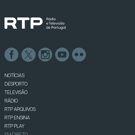
NOTÍCIAS
DESPORTO
TELEVISÃO
RÁDIO
RTP ARQUIVOS
RTP ENSINA
RTP PLAY
EM DIRETO