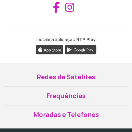
Aceder ao Fac
Aceder ao I
Instale a aplicação
RTP Play
Redes de Satélites
Frequências
Moradas e Telefones