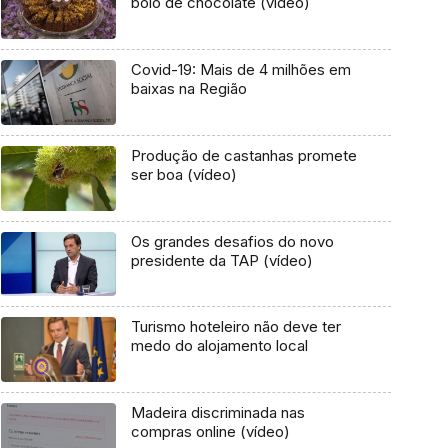
bolo de chocolate (vídeo)
Covid-19: Mais de 4 milhões em
baixas na Região
Produção de castanhas promete
ser boa (vídeo)
Os grandes desafios do novo
presidente da TAP (vídeo)
Turismo hoteleiro não deve ter
medo do alojamento local
Madeira discriminada nas
compras online (vídeo)