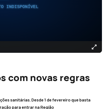
TO INDISPONÍVEL
os com novas regras
ções sanitárias. Desde 1 de fevereiro que basta
ração para entrar na Região