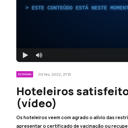
ESTE CONTEÚDO ESTÁ NESTE MOMEN
03 fev, 2022, 21:15
ECONOMIA
Hoteleiros satisfeit
(vídeo)
Os hoteleiros veem com agrado o alívio das restri
apresentar o certificado de vacinação ou recupe