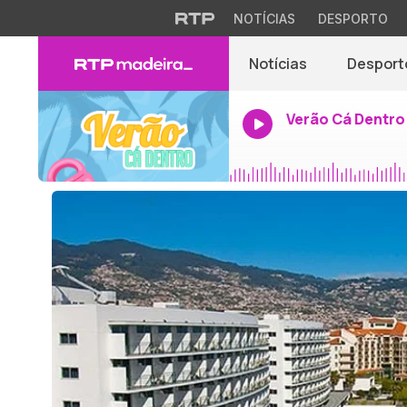
NOTÍCIAS
DESPORTO
Notícias
Desport
Verão Cá Dentro