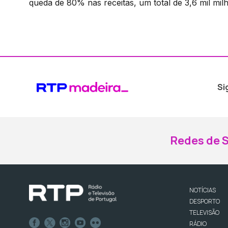
queda de 80% nas receitas, um total de 3,6 mil milh
Si
Redes de S
NOTÍCIAS
DESPORTO
TELEVISÃO
RÁDIO