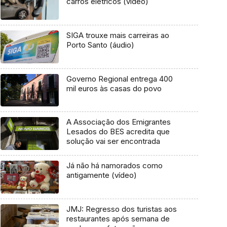
carros elétricos (vídeo)
SIGA trouxe mais carreiras ao
Porto Santo (áudio)
Governo Regional entrega 400
mil euros às casas do povo
A Associação dos Emigrantes
Lesados do BES acredita que
solução vai ser encontrada
Já não há namorados como
antigamente (vídeo)
JMJ: Regresso dos turistas aos
restaurantes após semana de