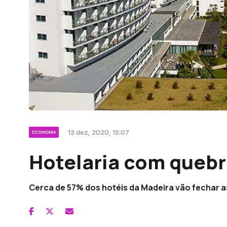
13 dez, 2020, 15:07
ECONOMIA
Hotelaria com queb
Cerca de 57% dos hotéis da Madeira vão fechar as