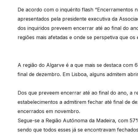
De acordo com o inquérito flash “Encerramentos na
apresentados pela presidente executiva da Associaç
dos inquiridos preveem encerrar até ao final do an
regiões mais afetadas e onde se perspetiva que o
A região do Algarve é a que mais se destaca com 
final de dezembro. Em Lisboa, alguns admitem abri
Dos que preveem encerrar até ao final do ano, a 
estabelecimentos a admitirem fechar até final de
encerrados em novembro.
Segue-se a Região Autónoma da Madeira, com 57% d
sendo que todos esses já se encontravam fechad