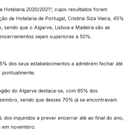
 Hotelaria 2020/2021”, cujos resultados foram
ão de Hotelaria de Portugal, Cristina Siza Vieira, 45%
o, sendo que o Algarve, Lisboa e Madeira são as
s encerramentos sejam superiores a 50%.
65% dos seus estabelecimentos a admitirem fechar até
r pontualmente.
região do Algarve destaca-se, com 65% dos
 dezembro, sendo que desses 70% já se encontravam
os inquiridos a prever encerrar até ao final do ano,
os em novembro.