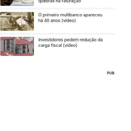
quebras na faturação
O primeiro multibanco apareceu
há 40 anos (vídeo)
Investidores pedem redução da
carga fiscal (vídeo)
PUB