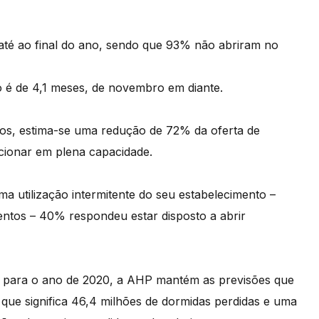
té ao final do ano, sendo que 93% não abriram no
 é de 4,1 meses, de novembro em diante.
os, estima-se uma redução de 72% da oferta de
ncionar em plena capacidade.
 utilização intermitente do seu estabelecimento –
entos – 40% respondeu estar disposto a abrir
ia para o ano de 2020, a AHP mantém as previsões que
 que significa 46,4 milhões de dormidas perdidas e uma